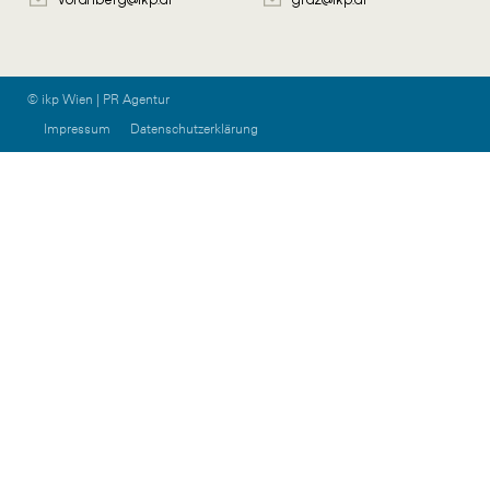
© ikp Wien | PR Agentur
Impressum
Datenschutzerklärung