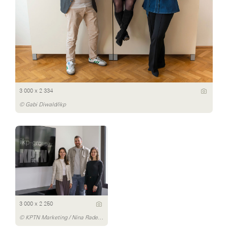
3 000 x 2 334
© Gabi Diwald/ikp
3 000 x 2 250
© KPTN Marketing / Nina Radeschnig