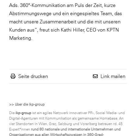
Ads. 360°-Kommunikation am Puls der Zeit, kurze
Abstimmungswege und ein eingespieltes Team, das
macht unsere Zusammenarbeit und die mit unseren
Kunden aus“, freut sich Kathi Hiller, CEO von KPTN
Marketing.
Seite drucken
Link mailen
>> über die ikp-group
Die
ikp-group
ist ein agiles Netzwerk innovativer PR-, Social Media- und
Digital-Agenturen mit Kommunikation als gemeinsame Homebase. An
vier Standorten in Wien, Graz, Salzburg und Vorarlberg betreuen rd. 45
Expert*innen
rund 80 nationale und internationale Unternehmen und
Organisationen aus allen Wirtschaftszweigen in 360-Grad-