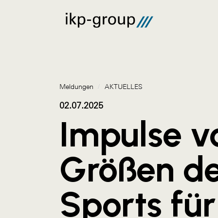
Meldungen
/
AKTUELLES
02.07.2025
Impulse v
Größen d
Sports für