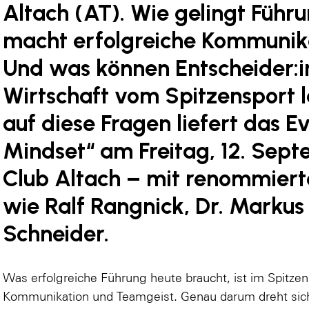
Altach (AT). Wie gelingt Führ
macht erfolgreiche Kommunik
Und was können Entscheider:i
Wirtschaft vom Spitzensport 
auf diese Fragen liefert das E
Mindset“ am Freitag, 12. Sept
Club Altach – mit renommiert
wie Ralf Rangnick, Dr. Marku
Schneider.
Was erfolgreiche Führung heute braucht, ist im Spitzensp
Kommunikation und Teamgeist. Genau darum dreht sich