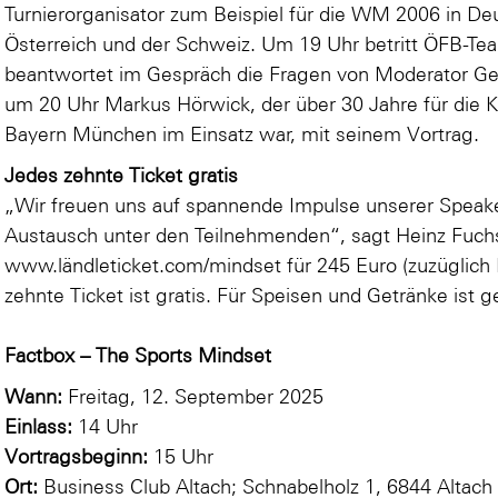
Turnierorganisator zum Beispiel für die WM 2006 in De
Österreich und der Schweiz. Um 19 Uhr betritt ÖFB-Te
beantwortet im Gespräch die Fragen von Moderator Geo
um 20 Uhr Markus Hörwick, der über 30 Jahre für die
Bayern München im Einsatz war, mit seinem Vortrag.
Jedes zehnte Ticket gratis
„Wir freuen uns auf spannende Impulse unserer Speake
Austausch unter den Teilnehmenden“, sagt Heinz Fuchsb
www.ländleticket.com/mindset
für 245 Euro (zuzüglich
zehnte Ticket ist gratis. Für Speisen und Getränke ist g
Factbox –
The Sports Mindset
Wann:
Freitag, 12. September 2025
Einlass:
14 Uhr
Vortragsbeginn:
15 Uhr
Ort:
Business Club Altach; Schnabelholz 1, 6844 Altach