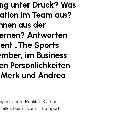
ung unter Druck? Was
ation im Team aus?
nnen aus der
lernen? Antworten
vent „The Sports
ember, im Business
en Persönlichkeiten
s Merk und Andrea
ort längst Realität: Klarheit,
 alles beim Event „The Sports