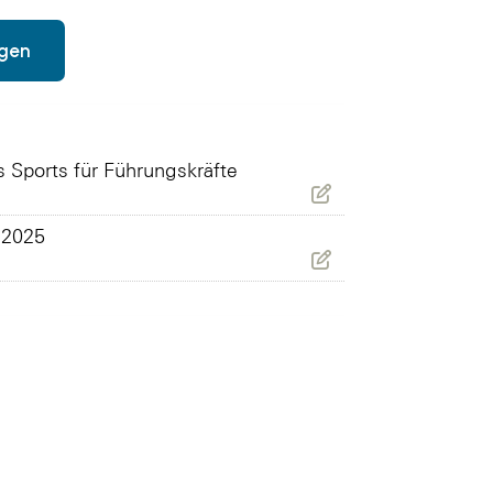
egen
ports für Führungskräfte
 2025