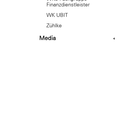
Finanzdienstleister
WK UBIT
Zühlke
Media