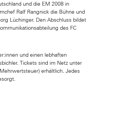
utschland und die EM 2008 in
amchef Ralf Rangnick die Bühne und
rg Lüchinger. Den Abschluss bildet
 Kommunikationsabteilung des FC
r:innen und einen lebhaften
ichler. Tickets sind im Netz unter
 Mehrwertsteuer) erhältlich. Jedes
esorgt.