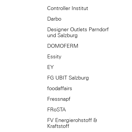
Controller Institut
Darbo
Designer Outlets Parndorf
und Salzburg
DOMOFERM
Essity
EY
FG UBIT Salzburg
foodaffairs
Fressnapf
FRoSTA
FV Energierohstoff &
Kraftstoff