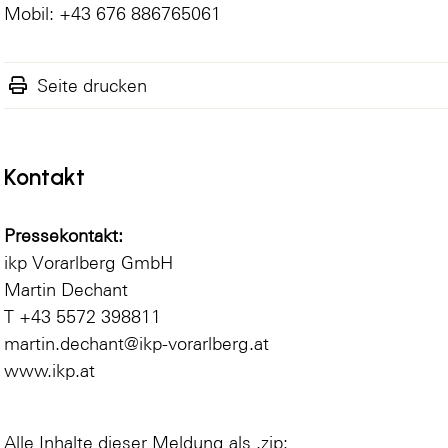
Mobil: +43 676 886765061
Seite drucken
Kontakt
Pressekontakt:
ikp Vorarlberg GmbH
Martin Dechant
T +43 5572 398811
martin.dechant@ikp-vorarlberg.at
www.ikp.at
Alle Inhalte dieser Meldung als .zip: