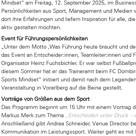
Mindset“ am Freitag, 12. September 2025, im Business
Persönlichkeiten aus Sport, Management und Medien w
dort ihre Erfahrungen und liefern Inspiration für alle, 
aktiv gestalten möchten.
Event für Führungspersönlichkeiten
„Unter dem Motto ,Was Führung heute braucht und der S
das Event an Entscheider:innen, Teamleiter:innen und F
Organisator Heinz Fuchsbichler. Er war selbst Fußballprof
diesem Sommer hat er das Traineramt beim FC Dornbi
Sports Mindset“ initiiert und damit nach dem Legende
Veranstaltung in Vorarlberg auf die Beine gestellt.
Vorträge von Größen aus dem Sport
Das Programm beginnt um 15 Uhr mit einem Vortrag de
Markus Merk zum Thema
„Entscheiden unter Druck – 
Anschließend gibt Andrea Schneider, Venue Director bei
Kommunikation im Leistungssport. Weiter geht es mit