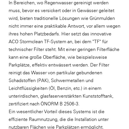
In Bereichen, wo Regenwasser gereinigt werden
muss, bevor es versickert oder in Gewässer geleitet
wird, bieten traditionelle Lösungen wie Grünmulden
nicht immer eine praktikable Antwort, vor allem wegen
ihres hohen Platzbedarfs. Hier setzt das innovative
ACO Stormclean TF-System an, bei dem "TF" für
technischer Filter steht. Mit einer geringen Filterfläche
kann eine große Oberfläche, wie beispielsweise
Parkplätze, effektiv entwässert werden. Der Filter
reinigt das Wasser von partikular gebundenen
Schadstoffen (PAK), Schwermetallen und
Leichtflüssigkeiten (Öl, Benzin, etc.) in einem
unterirdischen, glasfaserverstärkten Kunststofftank,
zertifiziert nach ÖNORM B 2506-3.
Ein wesentlicher Vorteil dieses Systems ist die
effiziente Raumnutzung, die die Installation unter
nutzbaren Flächen wie Parkplätzen ermöglicht.