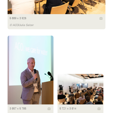
5 889 x 3 926
© ACO/Julia Salzer
3 857 x 5 785
5 721 x 3 814