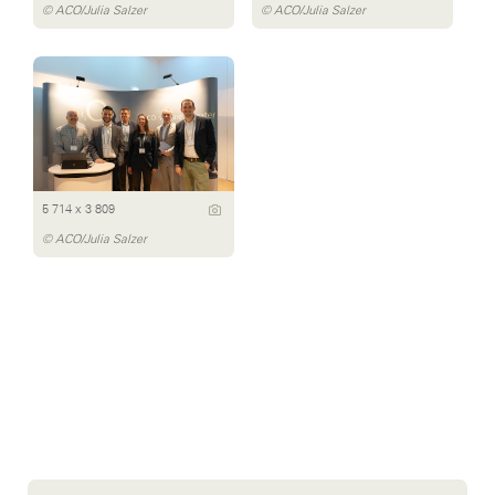
© ACO/Julia Salzer
© ACO/Julia Salzer
5 714 x 3 809
© ACO/Julia Salzer