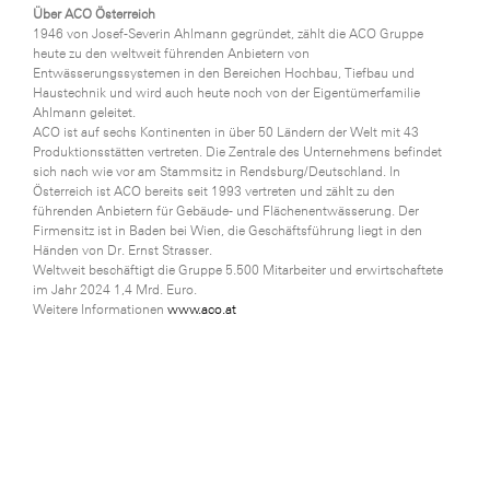
Über ACO Österreich
1946 von Josef-Severin Ahlmann gegründet, zählt die ACO Gruppe
heute zu den weltweit führenden Anbietern von
Entwässerungssystemen in den Bereichen Hochbau, Tiefbau und
Haustechnik und wird auch heute noch von der Eigentümerfamilie
Ahlmann geleitet.
ACO ist auf sechs Kontinenten in über 50 Ländern der Welt mit 43
Produktionsstätten vertreten. Die Zentrale des Unternehmens befindet
sich nach wie vor am Stammsitz in Rendsburg/Deutschland. In
Österreich ist ACO bereits seit 1993 vertreten und zählt zu den
führenden Anbietern für Gebäude- und Flächenentwässerung. Der
Firmensitz ist in Baden bei Wien, die Geschäftsführung liegt in den
Händen von Dr. Ernst Strasser.
Weltweit beschäftigt die Gruppe 5.500 Mitarbeiter und erwirtschaftete
im Jahr 2024 1,4 Mrd. Euro.
Weitere Informationen
www.aco.at