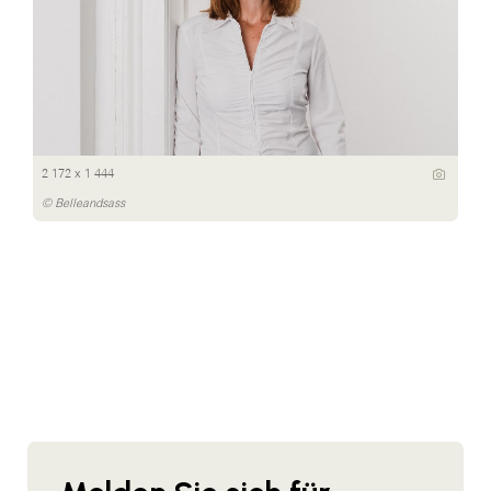
2 172 x 1 444
© Belleandsass