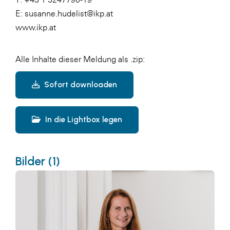
E: susanne.hudelist@ikp.at
www.ikp.at
Alle Inhalte dieser Meldung als .zip:
Sofort downloaden
In die Lightbox legen
Bilder (1)