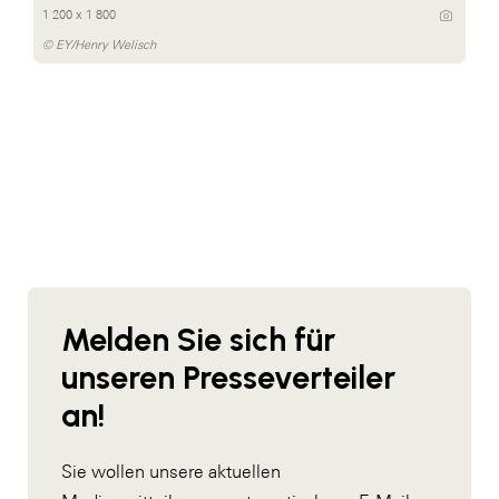
1 200 x 1 800
© EY/Henry Welisch
Melden Sie sich für
unseren Presseverteiler
an!
Sie wollen unsere aktuellen