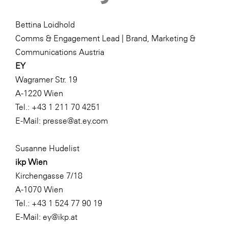
Bettina Loidhold
Comms & Engagement Lead | Brand, Marketing &
Communications Austria
EY
Wagramer Str. 19
A-1220 Wien
Tel.: +43 1 211 70 4251
E-Mail:
presse@at.ey.com
Susanne Hudelist
ikp Wien
Kirchengasse 7/18
A-1070 Wien
Tel.: +43 1 524 77 90 19
E-Mail:
ey@ikp.at