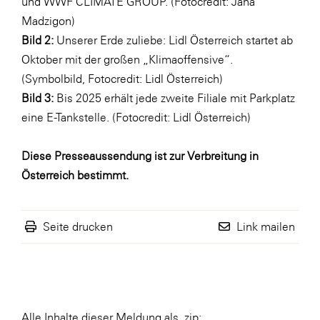
und WWF CLIMATE GROUP. (Fotocredit: Jana
Madzigon)
Bild 2:
Unserer Erde zuliebe: Lidl Österreich startet ab
Oktober mit der großen „Klimaoffensive“.
(Symbolbild, Fotocredit: Lidl Österreich)
Bild 3:
Bis 2025 erhält jede zweite Filiale mit Parkplatz
eine E-Tankstelle.
(Fotocredit: Lidl Österreich)
Diese Presseaussendung ist zur Verbreitung in
Österreich bestimmt.
Seite drucken
Link mailen
Alle Inhalte dieser Meldung als .zip: