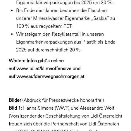
Eigenmarkenverpackungen bis 2025 um 20 %.
Bis Ende des Jahres bestehen die Flaschen
unserer Mineralwasser Eigenmarke „Saskia“ zu
100 % aus recyceltem PET.
Wir steigern den Rezyklatanteil in unseren
Eigenmarkenverpackungen aus Plastik bis Ende
2025 auf durchschnittlich 20 %.
Weitere Infos gibt’s online
auf
www.lidl.at/klimaoffensive
und
auf
www.aufdemwegnachmorgen.at
Bilder
(Abdruck für Pressezwecke honorarfrei)
Bild 1:
Hanna Simons (WWF) und Alessandro Wolf
(Vorsitzender der Geschäftsleitung von Lidl Österreich)
freuen sich über die Partnerschaft von Lidl Österreich