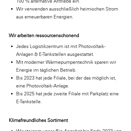
100 % alternative Antriebe ein.
Wir verwenden ausschließlich heimischen Strom
aus erneuerbaren Energien.
Wir arbeiten ressourcenschonend
Jedes Logistikzentrum ist mit Photovoltaik-
Anlagen & E-Tankstellen ausgestattet.
Mit moderner Wärmepumpentechnik sparen wir
Energie im täglichen Betrieb.
Bis 2023 hat jede Filiale, bei der das möglich ist,
eine Photovoltaik-Anlage.
Bis 2025 hat jede zweite Filiale mit Parkplatz eine
E-Tankstelle.
Klimafreundliches Sortiment
Wir steigern unser Bio-Angebot bis Ende 2023 von