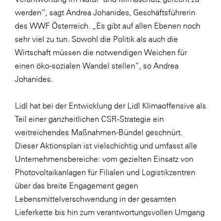
werden“, sagt Andrea Johanides, Geschäftsführerin
WKS Fachgruppe Finanzdienstleister
des WWF Österreich. „Es gibt auf allen Ebenen noch
WK UBIT
sehr viel zu tun. Sowohl die Politik als auch die
Wirtschaft müssen die notwendigen Weichen für
Zühlke
einen öko-sozialen Wandel stellen“, so Andrea
Media
Johanides.
Lidl hat bei der Entwicklung der Lidl Klimaoffensive als
Teil einer ganzheitlichen CSR-Strategie ein
weitreichendes Maßnahmen-Bündel geschnürt.
Dieser Aktionsplan ist vielschichtig und umfasst alle
Unternehmensbereiche: vom gezielten Einsatz von
Photovoltaikanlagen für Filialen und Logistikzentren
über das breite Engagement gegen
Lebensmittelverschwendung in der gesamten
Lieferkette bis hin zum verantwortungsvollen Umgang