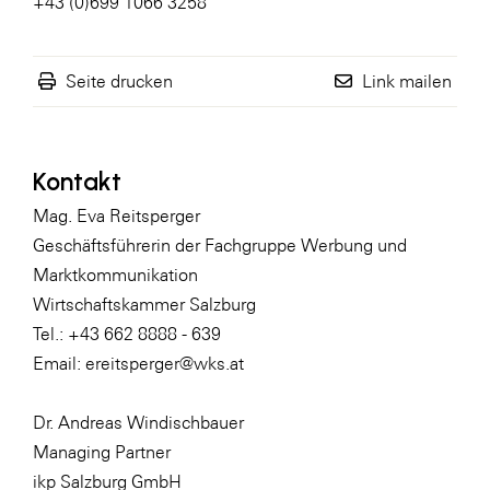
+43 (0)699 1066 3258
Seite drucken
Link mailen
Kontakt
Mag. Eva Reitsperger
Geschäftsführerin der Fachgruppe Werbung und
Marktkommunikation
Wirtschaftskammer Salzburg
Tel.: +43 662 8888 - 639
Email: ereitsperger@wks.at
Dr. Andreas Windischbauer
Managing Partner
ikp Salzburg GmbH