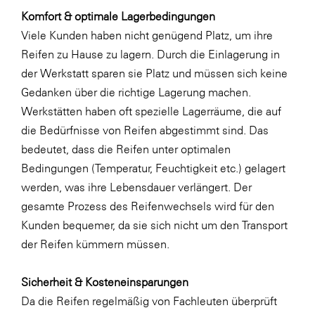
Komfort & optimale Lagerbedingungen
WKS Fachgruppe Finanzdienstleister
Viele Kunden haben nicht genügend Platz, um ihre
WK UBIT
Reifen zu Hause zu lagern. Durch die Einlagerung in
der Werkstatt sparen sie Platz und müssen sich keine
Zühlke
Gedanken über die richtige Lagerung machen.
Media
Werkstätten haben oft spezielle Lagerräume, die auf
die Bedürfnisse von Reifen abgestimmt sind. Das
bedeutet, dass die Reifen unter optimalen
Bedingungen (Temperatur, Feuchtigkeit etc.) gelagert
werden, was ihre Lebensdauer verlängert. Der
gesamte Prozess des Reifenwechsels wird für den
Kunden bequemer, da sie sich nicht um den Transport
der Reifen kümmern müssen.
Sicherheit & Kosteneinsparungen
Da die Reifen regelmäßig von Fachleuten überprüft