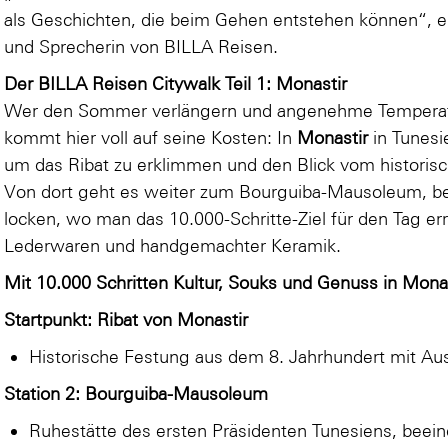
als Geschichten, die beim Gehen entstehen können“, e
und Sprecherin von BILLA Reisen.
Der BILLA Reisen Citywalk Teil 1: Monastir
Wer den Sommer verlängern und angenehme Temperat
kommt hier voll auf seine Kosten: In
Monastir
in Tunesi
um das Ribat zu erklimmen und den Blick vom historis
Von dort geht es weiter zum Bourguiba-Mausoleum, b
locken, wo man das 10.000-Schritte-Ziel für den Tag er
Lederwaren und handgemachter Keramik.
Mit 10.000 Schritten Kultur, Souks und Genuss in Monas
Startpunkt: Ribat von Monastir
Historische Festung aus dem 8. Jahrhundert mit Au
Station 2: Bourguiba-Mausoleum
Ruhestätte des ersten Präsidenten Tunesiens, beei