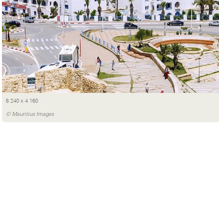
6 240 x 4 160
© Mauritius Images