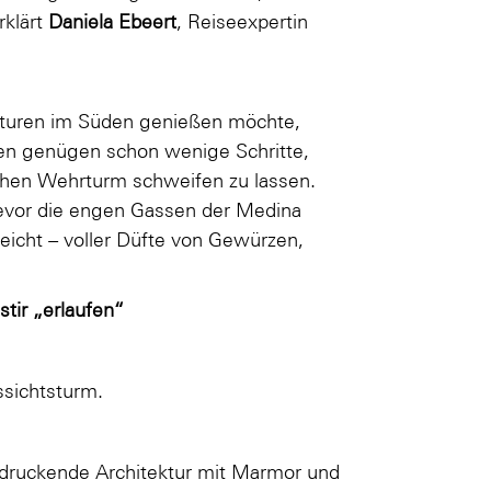
rklärt
Daniela Ebeert
, Reiseexpertin
uren im Süden genießen möchte,
en genügen schon wenige Schritte,
chen Wehrturm schweifen zu lassen.
evor die engen Gassen der Medina
reicht – voller Düfte von Gewürzen,
tir „erlaufen“
ssichtsturm.
ndruckende Architektur mit Marmor und