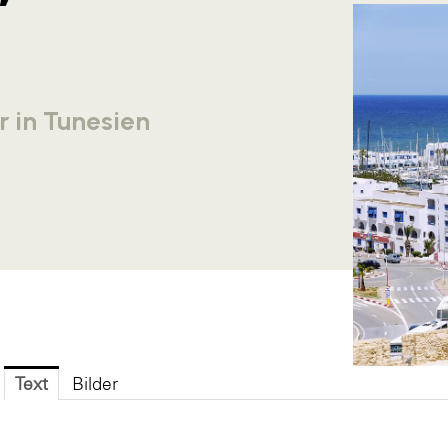
r in Tunesien
Text
Bilder