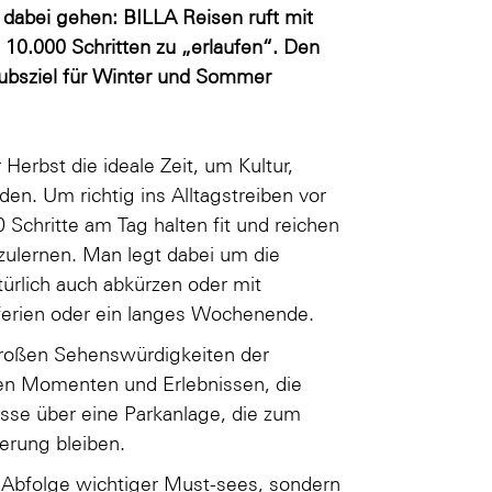
abei gehen: BILLA Reisen ruft mit
 10.000 Schritten zu „erlaufen“. Den
aubsziel für Winter und Sommer
Herbst die ideale Zeit, um Kultur,
en. Um richtig ins Alltagstreiben vor
 Schritte am Tag halten fit und reichen
zulernen. Man legt dabei um die
türlich auch abkürzen oder mit
tferien oder ein langes Wochenende.
 großen Sehenswürdigkeiten der
nen Momenten und Erlebnissen, die
asse über eine Parkanlage, die zum
nerung bleiben.
s Abfolge wichtiger Must-sees, sondern