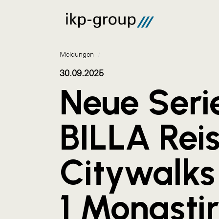
Meldungen
/
30.09.2025
Neue Seri
BILLA Rei
Citywalks 
1 Monastir