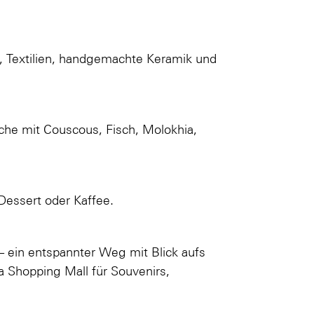
, Textilien, handgemachte Keramik und
che mit Couscous, Fisch, Molokhia,
 Dessert oder Kaffee.
 ein entspannter Weg mit Blick aufs
a Shopping Mall für Souvenirs,