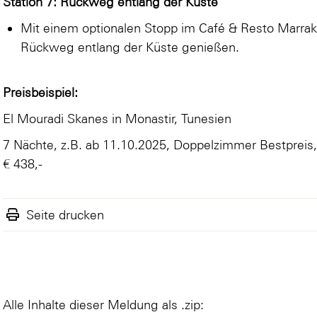
Station 7: Rückweg entlang der Küste
Mit einem optionalen Stopp im Café & Resto Marrak
Rückweg entlang der Küste genießen.
Preisbeispiel:
El Mouradi Skanes
in Monastir, Tunesien
7 Nächte, z.B. ab 11.10.2025, Doppelzimmer Bestpreis, a
€ 438,-
Seite drucken
Alle Inhalte dieser Meldung als .zip: