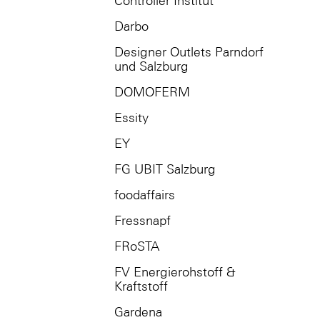
Controller Institut
Darbo
Designer Outlets Parndorf
und Salzburg
DOMOFERM
Essity
EY
FG UBIT Salzburg
foodaffairs
Fressnapf
FRoSTA
FV Energierohstoff &
Kraftstoff
Gardena