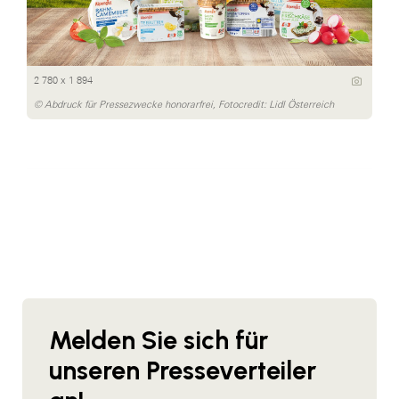
2 780 x 1 894
© Abdruck für Pressezwecke honorarfrei, Fotocredit: Lidl Österreich
Melden Sie sich für
unseren Presseverteiler