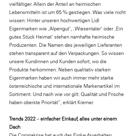
vielfältiger. Allein der Anteil an heimischen
Lebensmitteln ist um 65 % gestiegen. Was viele nicht
wissen: Hinter unseren hochwertigen Lidl
Eigenmarken wie ‚Alpengut‘, ‚Wiesentaler‘ oder ‚Ein
gutes Stück Heimat‘ stehen namhafte heimische
Produzenten. Die Namen des jeweiligen Lieferanten
stehen transparent auf den Verpackungen. So wissen
unsere Kundinnen und Kunden sofort, wo die
Produkte herkommen. Neben qualitativ starken
Eigenmarken haben wir auch immer mehr starke
österreichische und internationale Markenartikel im
Sortiment. Und nach wie vor gilt: Qualität und Frische
haben oberste Priorität“, erklärt Kremer.
Trends 2022
–
einfacher Einkauf, alles unter einem
Dach
Die Coronakrise hat auch das Einkaufsverhalten