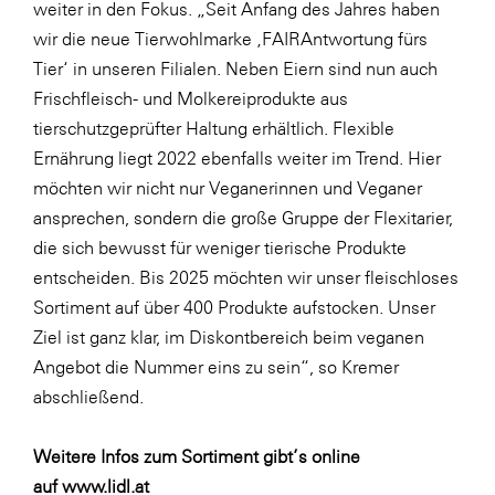
weiter in den Fokus. „Seit Anfang des Jahres haben
wir die neue Tierwohlmarke ‚FAIRAntwortung fürs
Tier‘ in unseren Filialen. Neben Eiern sind nun auch
Frischfleisch- und Molkereiprodukte aus
tierschutzgeprüfter Haltung erhältlich. Flexible
Ernährung liegt 2022 ebenfalls weiter im Trend. Hier
möchten wir nicht nur Veganerinnen und Veganer
ansprechen, sondern die große Gruppe der Flexitarier,
die sich bewusst für weniger tierische Produkte
entscheiden. Bis 2025 möchten wir unser fleischloses
Sortiment auf über 400 Produkte aufstocken. Unser
Ziel ist ganz klar, im Diskontbereich beim veganen
Angebot die Nummer eins zu sein“, so Kremer
abschließend.
Weitere Infos zum Sortiment gibt’s online
auf
www.lidl.at