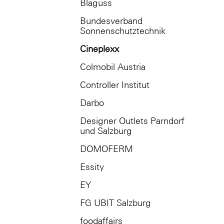
Blaguss
Bundesverband
Sonnenschutztechnik
Cineplexx
Colmobil Austria
Controller Institut
Darbo
Designer Outlets Parndorf
und Salzburg
DOMOFERM
Essity
EY
FG UBIT Salzburg
foodaffairs