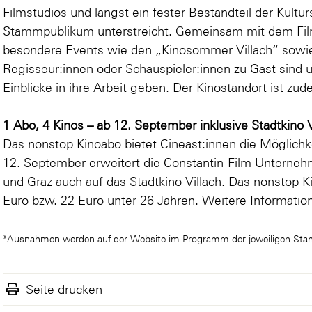
Filmstudios und längst ein fester Bestandteil der Kultu
Stammpublikum unterstreicht. Gemeinsam mit dem Film
besondere Events wie den „Kinosommer Villach“ sowie
Regisseur:innen oder Schauspieler:innen zu Gast sin
Einblicke in ihre Arbeit geben. Der Kinostandort ist z
1 Abo, 4 Kinos – ab 12. September inklusive Stadtkino V
Das nonstop Kinoabo bietet Cineast:innen die Möglichk
12. September erweitert die Constantin-Film Untern
und Graz auch auf das Stadtkino Villach. Das nonstop K
Euro bzw. 22 Euro unter 26 Jahren. Weitere Informatio
*Ausnahmen werden auf der Website im Programm der jeweiligen Stan
Seite drucken