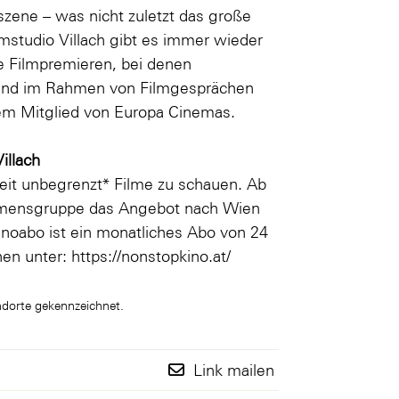
rszene – was nicht zuletzt das große
studio Villach gibt es immer wieder
 Filmpremieren, bei denen
d und im Rahmen von Filmgesprächen
udem Mitglied von Europa Cinemas.
illach
eit unbegrenzt* Filme zu schauen. Ab
ehmensgruppe das Angebot nach Wien
inoabo ist ein monatliches Abo von 24
nen unter:
https://nonstopkino.at/
dorte gekennzeichnet.
Link mailen