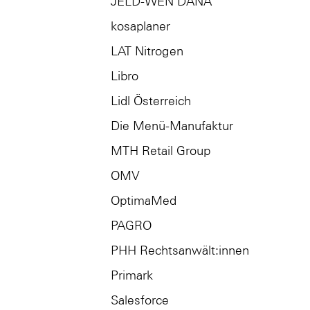
JELD-WEN DANA
kosaplaner
LAT Nitrogen
Libro
Lidl Österreich
Die Menü-Manufaktur
MTH Retail Group
OMV
OptimaMed
PAGRO
PHH Rechtsanwält:innen
Primark
Salesforce