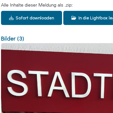
Alle Inhalte dieser Meldung als .zip:
Sofort downloaden
In die Lightbox l
Bilder (3)