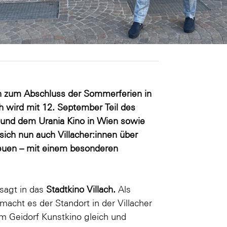
h zum Abschluss der Sommerferien in
h wird mit 12. September Teil des
 und dem Urania Kino in Wien sowie
sich nun auch Villacher:innen über
reuen – mit einem besonderen
sagt in das
Stadtkino Villach.
Als
acht es der Standort in der Villacher
m Geidorf Kunstkino gleich und