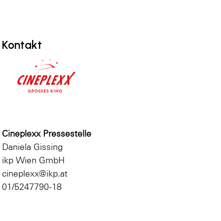
Kontakt
Cineplexx Pressestelle
Daniela Gissing
ikp Wien GmbH
cineplexx@ikp.at
01/5247790-18