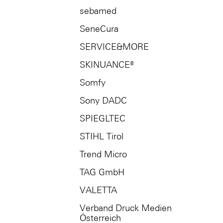
sebamed
SeneCura
SERVICE&MORE
SKINUANCE®
Somfy
Sony DADC
SPIEGLTEC
STIHL Tirol
Trend Micro
TAG GmbH
VALETTA
Verband Druck Medien
Österreich