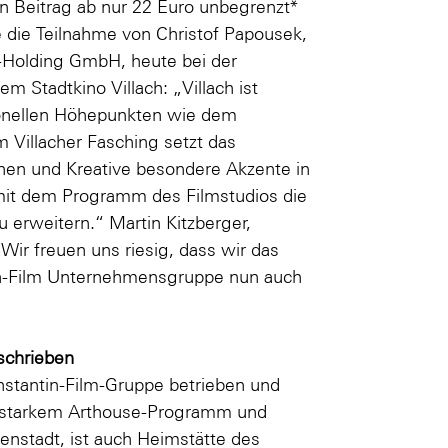
n Beitrag ab nur 22 Euro unbegrenzt*
e die Teilnahme von Christof Papousek,
m-Holding GmbH, heute bei der
 Stadtkino Villach: „Villach ist
tionellen Höhepunkten wie dem
 Villacher Fasching setzt das
:innen und Kreative besondere Akzente in
mit dem Programm des Filmstudios die
erweitern.“ Martin Kitzberger,
ir freuen uns riesig, dass wir das
in-Film Unternehmensgruppe nun auch
eschrieben
onstantin-Film-Gruppe betrieben und
it starkem Arthouse-Programm und
nenstadt, ist auch Heimstätte des