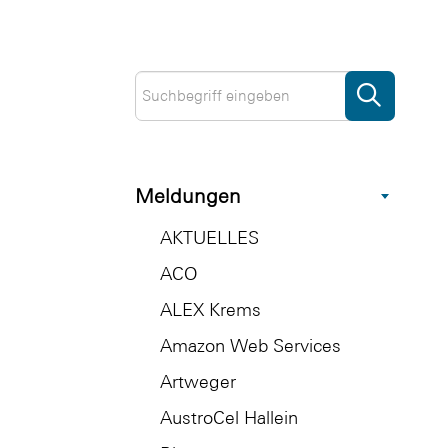
Meldungen
AKTUELLES
ACO
ALEX Krems
Amazon Web Services
Artweger
AustroCel Hallein