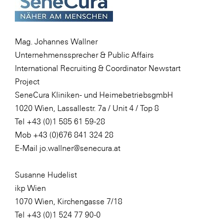
Mag. Johannes Wallner
Unternehmenssprecher & Public Affairs
International Recruiting & Coordinator Newstart
Project
SeneCura Kliniken- und HeimebetriebsgmbH
1020 Wien, Lassallestr. 7a / Unit 4 / Top 8
Tel +43 (0)1 585 61 59-28
Mob +43 (0)676 841 324 28
E-Mail jo.wallner@senecura.at
Susanne Hudelist
ikp Wien
1070 Wien, Kirchengasse 7/18
Tel +43 (0)1 524 77 90-0