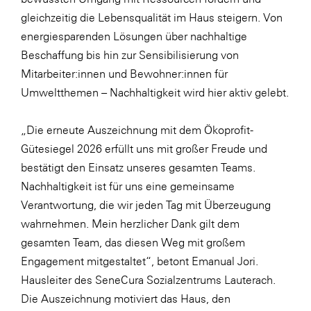
gleichzeitig die Lebensqualität im Haus steigern. Von
WKS Fachgruppe Finanzdienstleister
energiesparenden Lösungen über nachhaltige
WK UBIT
Beschaffung bis hin zur Sensibilisierung von
Mitarbeiter:innen und Bewohner:innen für
Zühlke
Umweltthemen – Nachhaltigkeit wird hier aktiv gelebt.
Media
„Die erneute Auszeichnung mit dem Ökoprofit-
Gütesiegel 2026 erfüllt uns mit großer Freude und
bestätigt den Einsatz unseres gesamten Teams.
Nachhaltigkeit ist für uns eine gemeinsame
Verantwortung, die wir jeden Tag mit Überzeugung
wahrnehmen. Mein herzlicher Dank gilt dem
gesamten Team, das diesen Weg mit großem
Engagement mitgestaltet“, betont Emanual Jori.
Hausleiter des SeneCura Sozialzentrums Lauterach.
Die Auszeichnung motiviert das Haus, den