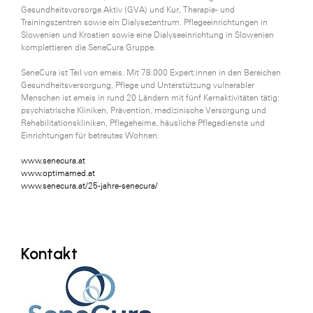
Gesundheitsvorsorge Aktiv (GVA) und Kur, Therapie- und
Trainingszentren sowie ein Dialysezentrum. Pflegeeinrichtungen in
Slowenien und Kroatien sowie eine Dialyseeinrichtung in Slowenien
komplettieren die SeneCura Gruppe.
SeneCura ist Teil von emeis. Mit 78.000 Expert:innen in den Bereichen
Gesundheitsversorgung, Pflege und Unterstützung vulnerabler
Menschen ist emeis in rund 20 Ländern mit fünf Kernaktivitäten tätig:
psychiatrische Kliniken, Prävention, medizinische Versorgung und
Rehabilitationskliniken, Pflegeheime, häusliche Pflegedienste und
Einrichtungen für betreutes Wohnen.
www.senecura.at
www.optimamed.at
www.senecura.at/25-jahre-senecura/
Kontakt