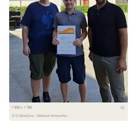
1 500 x 1 790
© © SeneCura - Abdruck honorarfrei