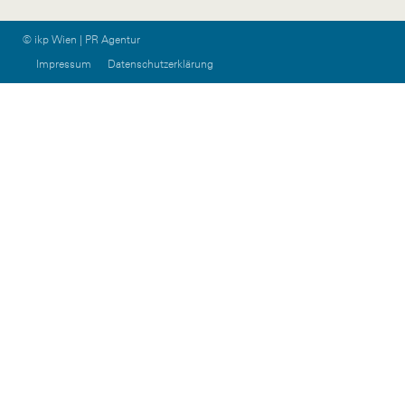
© ikp Wien | PR Agentur
Impressum
Datenschutzerklärung