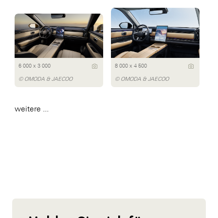
6 000 x 3 000
8 000 x 4 500
© OMODA & JAECOO
© OMODA & JAECOO
weitere ...