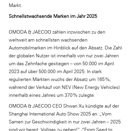
Markt.
Schnellstwachsende Marken im Jahr 2025
OMODA & JAECOO zählen inzwischen zu den
weltweit am schnellsten wachsenden
Automobilmarken im Hinblick auf den Absatz. Die Zahl
der globalen Nutzer ist innerhalb von nur zwei Jahren
um das Zehnfache gestiegen – von 50.000 im April
2023 auf über 500.000 im April 2025. In stark
regulierten Märkten wuchs der Absatz um 165 %,
während der Verkauf von NEV (New Energy Vehicles)
innerhalb eines Jahres um 370 % zulegte.
OMODA & JAECOO CEO Shwan Xu kündigte auf der
Shanghai International Auto Show 2025 an: „Vom
Samen zur Geschwindigkeit in nur zwei Jahren – 2025
sind wir bereit, Vollgas zu geben!“
(
"From Seed to