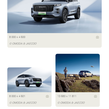
8 000 x 4 500
© OMODA & JAECOO
8 000 x 4 501
13 583 x 11 811
© OMODA & JAECOO
© OMODA & JAECOO