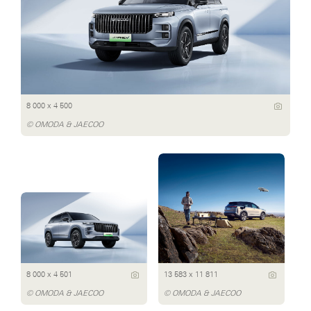
8 000 x 4 500
© OMODA & JAECOO
8 000 x 4 501
13 583 x 11 811
© OMODA & JAECOO
© OMODA & JAECOO