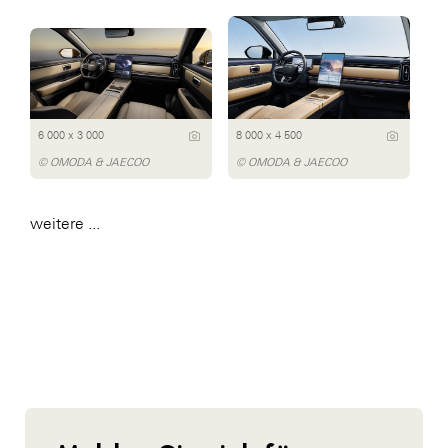
6 000 x 3 000
8 000 x 4 500
© OMODA & JAECOO
© OMODA & JAECOO
weitere ...