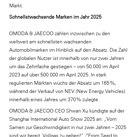
Markt.
Schnellstwachsende Marken im Jahr 2025
OMODA & JAECOO zählen inzwischen zu den
weltweit am schnellsten wachsenden
Automobilmarken im Hinblick auf den Absatz. Die Zahl
der globalen Nutzer ist innerhalb von nur zwei Jahren
um das Zehnfache gestiegen – von 50.000 im April
2023 auf über 500.000 im April 2025. In stark
regulierten Märkten wuchs der Absatz um 165 %,
während der Verkauf von NEV (New Energy Vehicles)
innerhalb eines Jahres um 370 % zulegte.
OMODA & JAECOO CEO Shwan Xu kündigte auf der
Shanghai International Auto Show 2025 an: „Vom
Samen zur Geschwindigkeit in nur zwei Jahren – 2025
sind wir bereit, Vollgas zu geben!“
(
"From Seed to