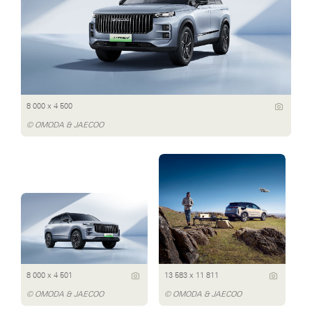
8 000 x 4 500
© OMODA & JAECOO
8 000 x 4 501
13 583 x 11 811
© OMODA & JAECOO
© OMODA & JAECOO