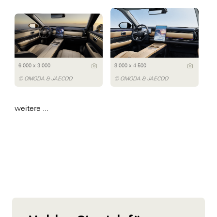
6 000 x 3 000
8 000 x 4 500
© OMODA & JAECOO
© OMODA & JAECOO
weitere ...