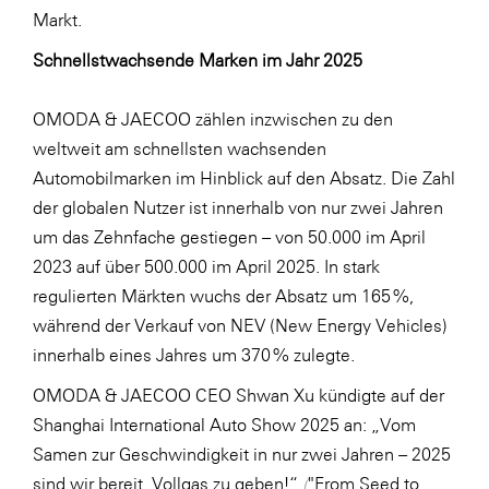
Markt.
Schnellstwachsende Marken im Jahr 2025
OMODA & JAECOO zählen inzwischen zu den
weltweit am schnellsten wachsenden
Automobilmarken im Hinblick auf den Absatz. Die Zahl
der globalen Nutzer ist innerhalb von nur zwei Jahren
um das Zehnfache gestiegen – von 50.000 im April
2023 auf über 500.000 im April 2025. In stark
regulierten Märkten wuchs der Absatz um 165 %,
während der Verkauf von NEV (New Energy Vehicles)
innerhalb eines Jahres um 370 % zulegte.
OMODA & JAECOO CEO Shwan Xu kündigte auf der
Shanghai International Auto Show 2025 an: „Vom
Samen zur Geschwindigkeit in nur zwei Jahren – 2025
sind wir bereit, Vollgas zu geben!“
(
"From Seed to