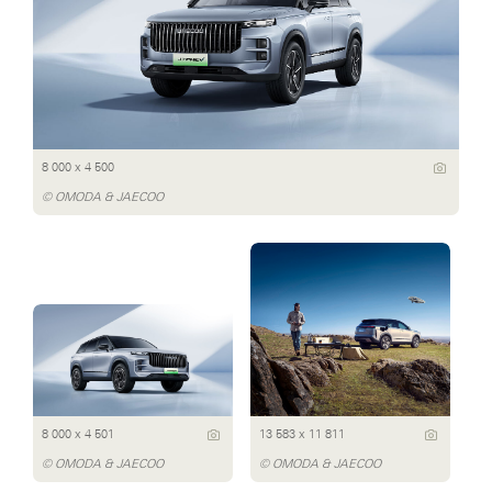
8 000 x 4 500
© OMODA & JAECOO
8 000 x 4 501
13 583 x 11 811
© OMODA & JAECOO
© OMODA & JAECOO