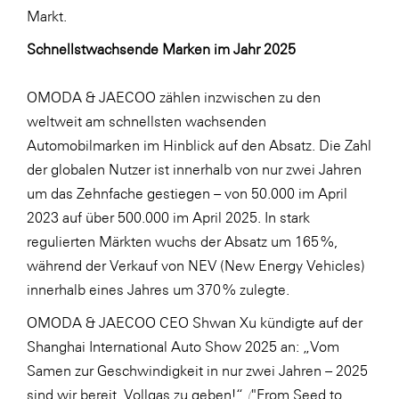
Markt.
Schnellstwachsende Marken im Jahr 2025
OMODA & JAECOO zählen inzwischen zu den
weltweit am schnellsten wachsenden
Automobilmarken im Hinblick auf den Absatz. Die Zahl
der globalen Nutzer ist innerhalb von nur zwei Jahren
um das Zehnfache gestiegen – von 50.000 im April
2023 auf über 500.000 im April 2025. In stark
regulierten Märkten wuchs der Absatz um 165 %,
während der Verkauf von NEV (New Energy Vehicles)
innerhalb eines Jahres um 370 % zulegte.
OMODA & JAECOO CEO Shwan Xu kündigte auf der
Shanghai International Auto Show 2025 an: „Vom
Samen zur Geschwindigkeit in nur zwei Jahren – 2025
sind wir bereit, Vollgas zu geben!“
(
"From Seed to