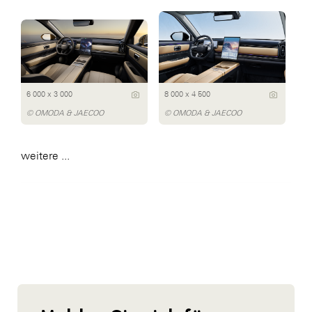
6 000 x 3 000
8 000 x 4 500
© OMODA & JAECOO
© OMODA & JAECOO
weitere ...