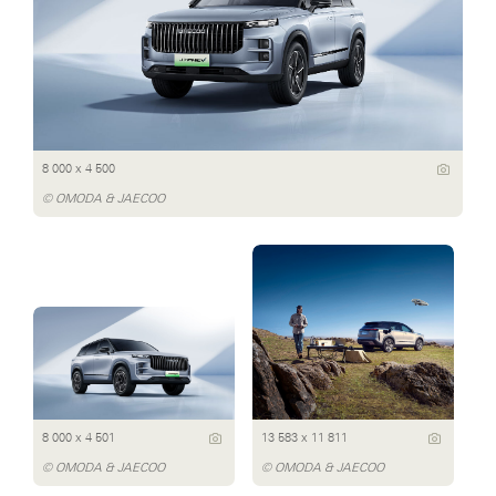
8 000 x 4 500
© OMODA & JAECOO
8 000 x 4 501
13 583 x 11 811
© OMODA & JAECOO
© OMODA & JAECOO