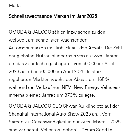
Markt.
Schnellstwachsende Marken im Jahr 2025
OMODA & JAECOO zählen inzwischen zu den
weltweit am schnellsten wachsenden
Automobilmarken im Hinblick auf den Absatz. Die Zahl
der globalen Nutzer ist innerhalb von nur zwei Jahren
um das Zehnfache gestiegen – von 50.000 im April
2023 auf über 500.000 im April 2025. In stark
regulierten Märkten wuchs der Absatz um 165 %,
während der Verkauf von NEV (New Energy Vehicles)
innerhalb eines Jahres um 370 % zulegte.
OMODA & JAECOO CEO Shwan Xu kündigte auf der
Shanghai International Auto Show 2025 an: „Vom
Samen zur Geschwindigkeit in nur zwei Jahren – 2025
sind wir bereit, Vollgas zu geben!“
(
"From Seed to