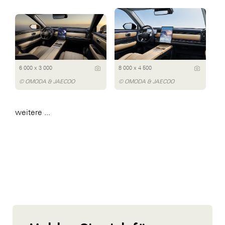
6 000 x 3 000
8 000 x 4 500
© OMODA & JAECOO
© OMODA & JAECOO
weitere ...