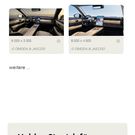
6 000 x 3 000
8 000 x 4 500
© OMODA & JAECOO
© OMODA & JAECOO
weitere ...