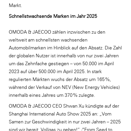
Markt.
Schnellstwachsende Marken im Jahr 2025
OMODA & JAECOO zählen inzwischen zu den
weltweit am schnellsten wachsenden
Automobilmarken im Hinblick auf den Absatz. Die Zahl
der globalen Nutzer ist innerhalb von nur zwei Jahren
um das Zehnfache gestiegen – von 50.000 im April
2023 auf über 500.000 im April 2025. In stark
regulierten Märkten wuchs der Absatz um 165 %,
während der Verkauf von NEV (New Energy Vehicles)
innerhalb eines Jahres um 370 % zulegte.
OMODA & JAECOO CEO Shwan Xu kündigte auf der
Shanghai International Auto Show 2025 an: „Vom
Samen zur Geschwindigkeit in nur zwei Jahren – 2025
sind wir bereit, Vollgas zu geben!“
(
"From Seed to