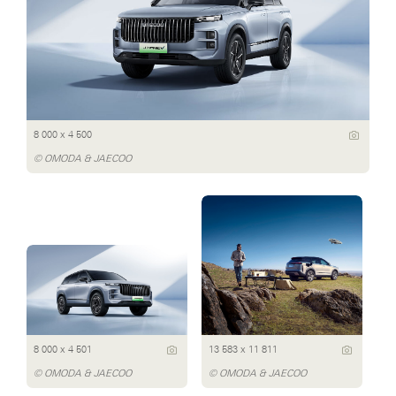
8 000 x 4 500
© OMODA & JAECOO
8 000 x 4 501
13 583 x 11 811
© OMODA & JAECOO
© OMODA & JAECOO