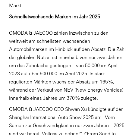
Markt.
Schnellstwachsende Marken im Jahr 2025
OMODA & JAECOO zählen inzwischen zu den
weltweit am schnellsten wachsenden
Automobilmarken im Hinblick auf den Absatz. Die Zahl
der globalen Nutzer ist innerhalb von nur zwei Jahren
um das Zehnfache gestiegen – von 50.000 im April
2023 auf über 500.000 im April 2025. In stark
regulierten Märkten wuchs der Absatz um 165 %,
während der Verkauf von NEV (New Energy Vehicles)
innerhalb eines Jahres um 370 % zulegte.
OMODA & JAECOO CEO Shwan Xu kündigte auf der
Shanghai International Auto Show 2025 an: „Vom
Samen zur Geschwindigkeit in nur zwei Jahren – 2025
sind wir bereit, Vollgas zu geben!“
(
"From Seed to