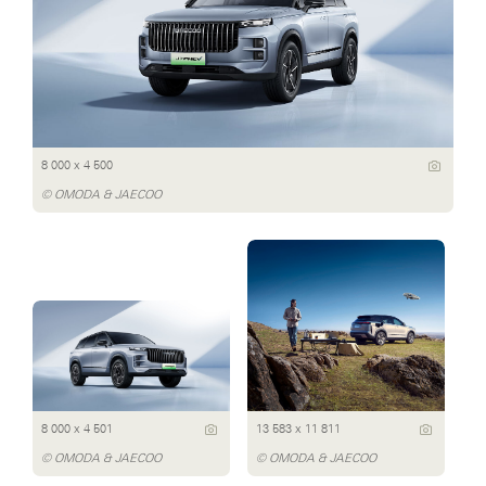
8 000 x 4 500
© OMODA & JAECOO
8 000 x 4 501
13 583 x 11 811
© OMODA & JAECOO
© OMODA & JAECOO