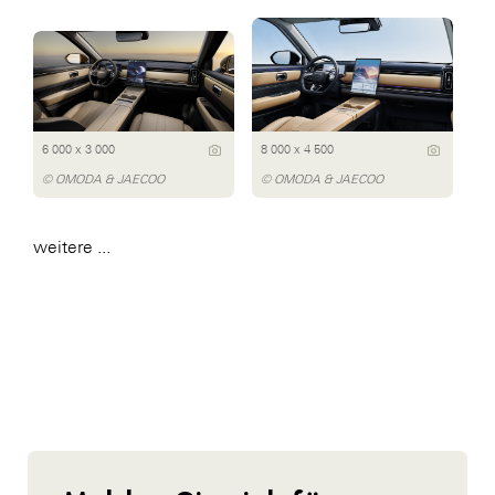
6 000 x 3 000
8 000 x 4 500
© OMODA & JAECOO
© OMODA & JAECOO
weitere ...