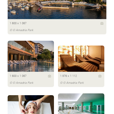
1 600 x 1 067
© © Amadria Park
1 600 x 1 067
1 976 x 1 112
© © Amadria Park
© © Amadria Park