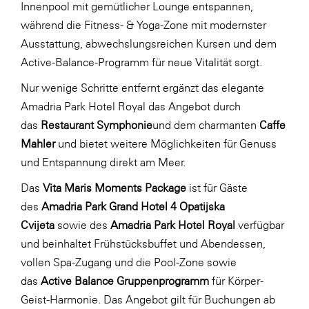
Innenpool mit gemütlicher Lounge entspannen,
während die Fitness- & Yoga-Zone mit modernster
Ausstattung, abwechslungsreichen Kursen und dem
Active-Balance-Programm für neue Vitalität sorgt.
Nur wenige Schritte entfernt ergänzt das elegante
Amadria Park Hotel Royal das Angebot durch
das
Restaurant Symphonie
und dem charmanten
Caffe
Mahler
und bietet weitere Möglichkeiten für Genuss
und Entspannung direkt am Meer.
Das
Vita Maris Moments Package
ist für Gäste
des
Amadria Park Grand Hotel 4 Opatijska
Cvijeta
sowie des
Amadria Park Hotel Royal
verfügbar
und beinhaltet Frühstücksbuffet und Abendessen,
vollen Spa-Zugang und die Pool-Zone sowie
das
Active Balance Gruppenprogramm
für Körper-
Geist-Harmonie. Das Angebot gilt für Buchungen ab