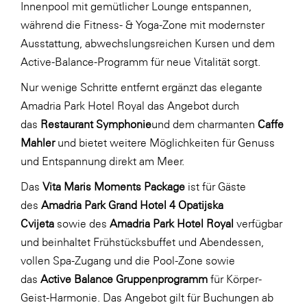
Innenpool mit gemütlicher Lounge entspannen,
während die Fitness- & Yoga-Zone mit modernster
Ausstattung, abwechslungsreichen Kursen und dem
Active-Balance-Programm für neue Vitalität sorgt.
Nur wenige Schritte entfernt ergänzt das elegante
Amadria Park Hotel Royal das Angebot durch
das
Restaurant Symphonie
und dem charmanten
Caffe
Mahler
und bietet weitere Möglichkeiten für Genuss
und Entspannung direkt am Meer.
Das
Vita Maris Moments Package
ist für Gäste
des
Amadria Park Grand Hotel 4 Opatijska
Cvijeta
sowie des
Amadria Park Hotel Royal
verfügbar
und beinhaltet Frühstücksbuffet und Abendessen,
vollen Spa-Zugang und die Pool-Zone sowie
das
Active Balance Gruppenprogramm
für Körper-
Geist-Harmonie. Das Angebot gilt für Buchungen ab