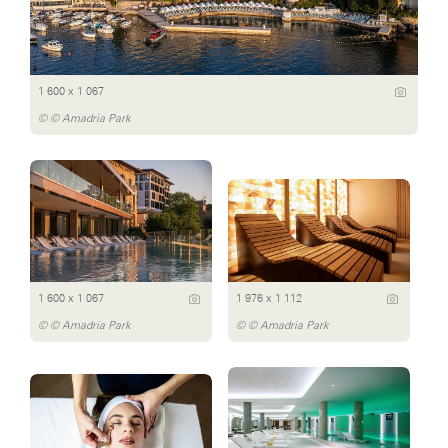
1 600 x 1 067
© © Amadria Park
1 600 x 1 067
1 976 x 1 112
© © Amadria Park
© © Amadria Park