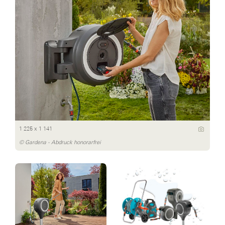
1 225 x 1 141
© Gardena - Abdruck honorarfrei