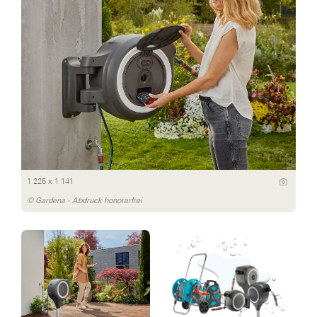
1 225 x 1 141
© Gardena - Abdruck honorarfrei