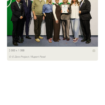
2 000 x 1 358
© © Zero Project / Rupert Pessl