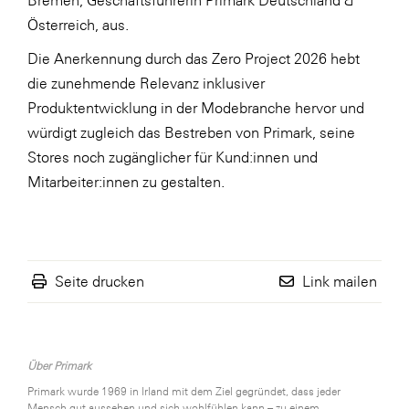
Österreich, aus.
Die Anerkennung durch das Zero Project 2026 hebt
die zunehmende Relevanz inklusiver
Produktentwicklung in der Modebranche hervor und
würdigt zugleich das Bestreben von Primark, seine
Stores noch zugänglicher für Kund:innen und
Mitarbeiter:innen zu gestalten.
Seite drucken
Link mailen
Über Primark
Primark wurde 1969 in Irland mit dem Ziel gegründet, dass jeder
Mensch gut aussehen und sich wohlfühlen kann – zu einem