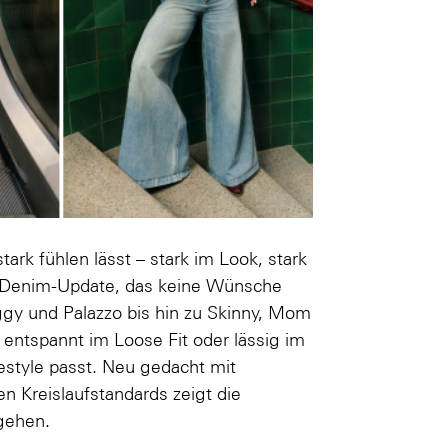
ark fühlen lässt – stark im Look, stark
in Denim-Update, das keine Wünsche
aggy und Palazzo bis hin zu Skinny, Mom
 entspannt im Loose Fit oder lässig im
festyle passt. Neu gedacht mit
n Kreislaufstandards zeigt die
gehen.