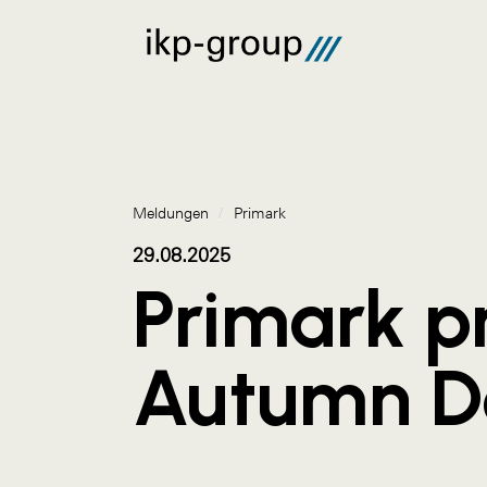
Meldungen
/
Primark
29.08.2025
Primark p
Autumn D