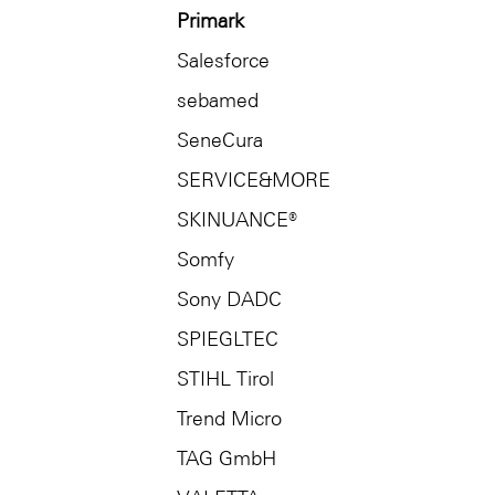
Primark
Salesforce
sebamed
SeneCura
SERVICE&MORE
SKINUANCE®
Somfy
Sony DADC
SPIEGLTEC
STIHL Tirol
Trend Micro
TAG GmbH