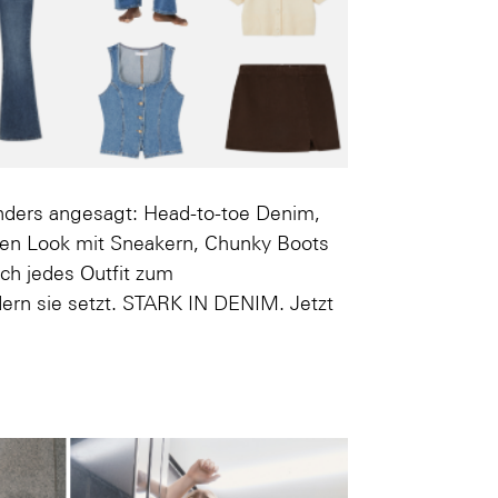
nders angesagt: Head-to-toe Denim,
inen Look mit Sneakern, Chunky Boots
h jedes Outfit zum
ern sie setzt. STARK IN DENIM. Jetzt