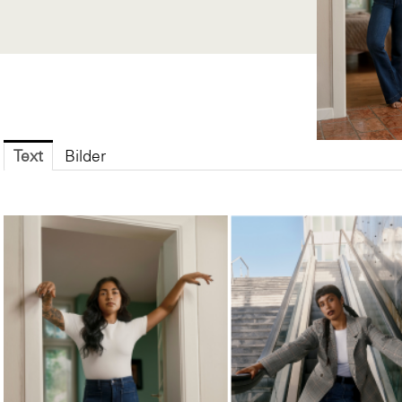
Text
Bilder