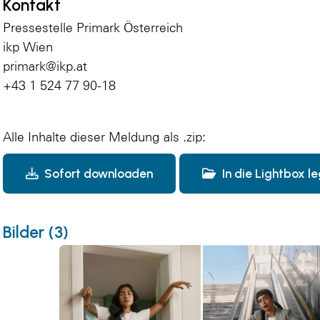
Kontakt
Pressestelle Primark Österreich
ikp Wien
primark@ikp.at
+43 1 524 77 90-18
Alle Inhalte dieser Meldung als .zip:
Sofort downloaden
In die Lightbox l
Bilder (3)