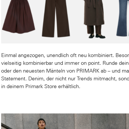
Einmal angezogen, unendlich oft neu kombiniert. Beso
vielseitig kombinierbar und immer on point. Runde de
oder den neuesten Mänteln von PRIMARK ab – und mac
Statement. Denim, der nicht nur Trends mitmacht, sond
in deinem Primark Store erhältlich.