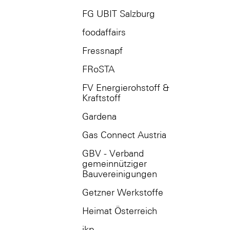
FG UBIT Salzburg
foodaffairs
Fressnapf
FRoSTA
FV Energierohstoff &
Kraftstoff
Gardena
Gas Connect Austria
GBV - Verband
gemeinnütziger
Bauvereinigungen
Getzner Werkstoffe
Heimat Österreich
ikp