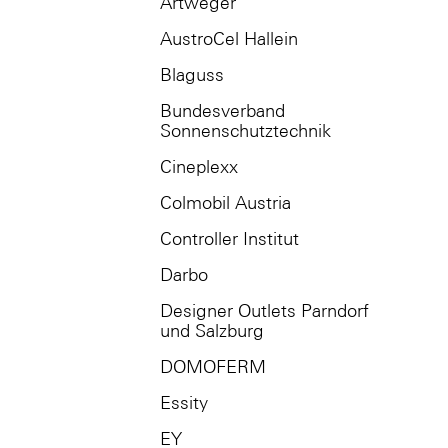
Artweger
AustroCel Hallein
Blaguss
Bundesverband
Sonnenschutztechnik
Cineplexx
Colmobil Austria
Controller Institut
Darbo
Designer Outlets Parndorf
und Salzburg
DOMOFERM
Essity
EY