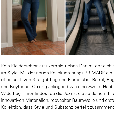
Kein Kleiderschrank ist komplett ohne Denim, der dich st
im Style. Mit der neuen Kollektion bringt PRIMARK e
offenlässt: von Straight-Leg und Flared über Barrel, B
und Boyfriend. Ob eng anliegend wie eine zweite Haut,
Wide Leg – hier findest du die Jeans, die zu deinem Li
innovativen Materialien, recycelter Baumwolle und erste
Kollektion, dass Style und Substanz perfekt zusammen