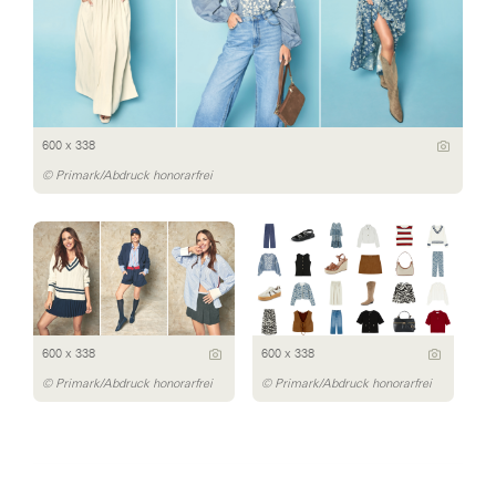
600 x 338
© Primark/Abdruck honorarfrei
600 x 338
600 x 338
© Primark/Abdruck honorarfrei
© Primark/Abdruck honorarfrei