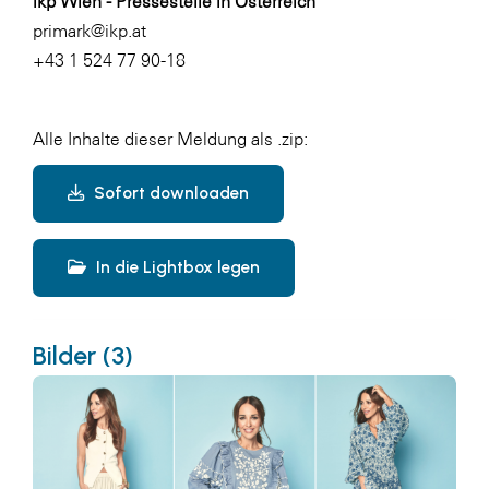
ikp Wien - Pressestelle in Österreich
primark@ikp.at
+43 1 524 77 90-18
Alle Inhalte dieser Meldung als .zip:
Sofort downloaden
In die Lightbox legen
Bilder (3)