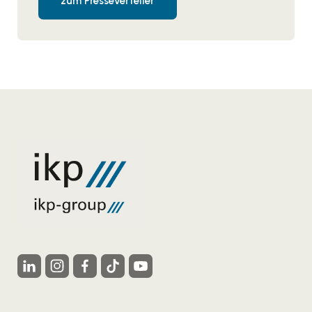
zum Presseverteiler