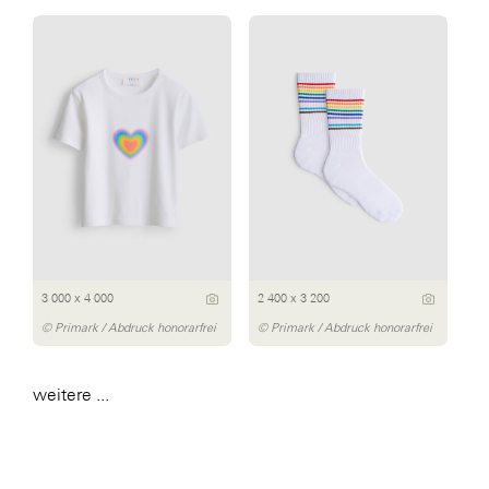
3 000 x 4 000
2 400 x 3 200
© Primark / Abdruck honorarfrei
© Primark / Abdruck honorarfrei
weitere ...