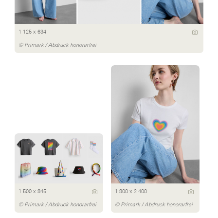
1 125 x 634
© Primark / Abdruck honorarfrei
1 500 x 845
1 800 x 2 400
© Primark / Abdruck honorarfrei
© Primark / Abdruck honorarfrei