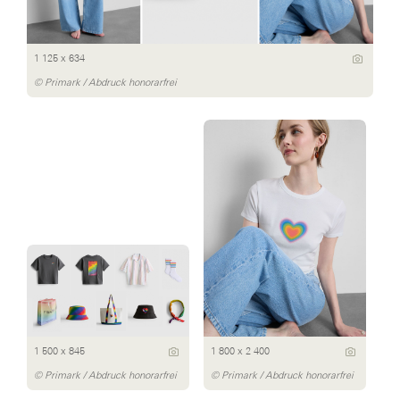
1 125 x 634
© Primark / Abdruck honorarfrei
1 500 x 845
1 800 x 2 400
© Primark / Abdruck honorarfrei
© Primark / Abdruck honorarfrei