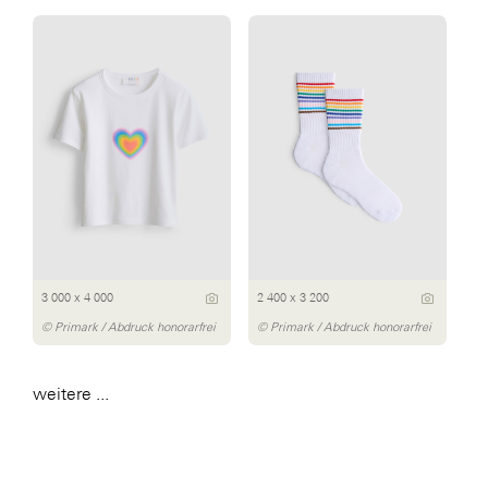
3 000 x 4 000
2 400 x 3 200
© Primark / Abdruck honorarfrei
© Primark / Abdruck honorarfrei
weitere ...