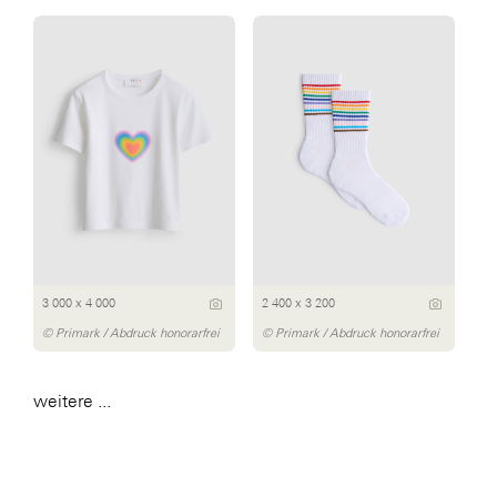
3 000 x 4 000
2 400 x 3 200
© Primark / Abdruck honorarfrei
© Primark / Abdruck honorarfrei
weitere ...