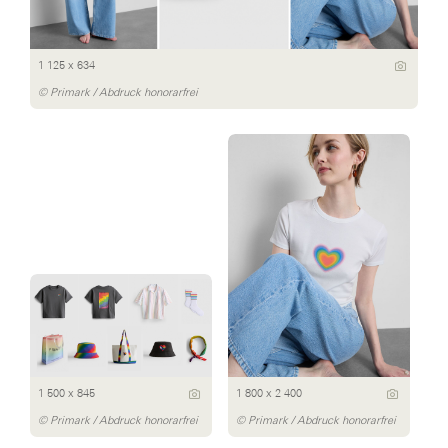
1 125 x 634
© Primark / Abdruck honorarfrei
1 500 x 845
1 800 x 2 400
© Primark / Abdruck honorarfrei
© Primark / Abdruck honorarfrei