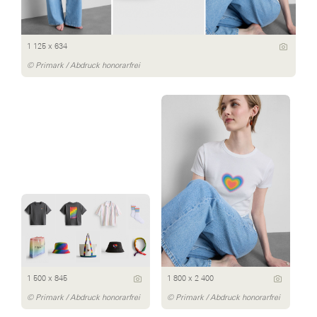
1 125 x 634
© Primark / Abdruck honorarfrei
1 500 x 845
1 800 x 2 400
© Primark / Abdruck honorarfrei
© Primark / Abdruck honorarfrei