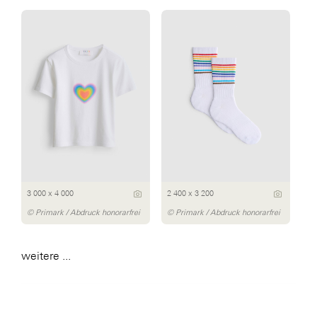
3 000 x 4 000
2 400 x 3 200
© Primark / Abdruck honorarfrei
© Primark / Abdruck honorarfrei
weitere ...