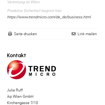
Vertretung ist Wien.
Proaktive Sicherheit beginnt hier.
https://www.trendmicro.com/de_de/business.html
Seite drucken
Link mailen
Kontakt
Julia Ruff
ikp Wien GmbH
Kirchengasse 7/18