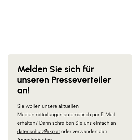
Melden Sie sich für
unseren Presseverteiler
an!
Sie wollen unsere aktuellen
Medienmitteilungen automatisch per E-Mail
erhalten? Dann schreiben Sie uns einfach an
datenschutz@ikp.at
oder verwenden den
Anmeldebutton.