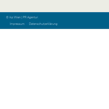
© ikp Wien | PR Agentur
Impressum
Datenschutzerklärung