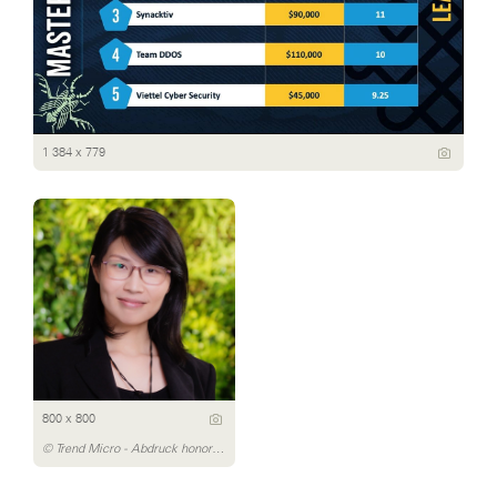
1 384 x 779
800 x 800
© Trend Micro - Abdruck honorarfrei