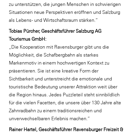
zu unterstützen, die jungen Menschen in schwierigen
WKS Fachgruppe Finanzdienstleister
Situationen neue Perspektiven eröffnen und Salzburg
als Lebens- und Wirtschaftsraum stärken.“
WK UBIT
Tobias Pürcher, Geschäftsführer Salzburg AG
Zühlke
Tourismus GmbH:
Media
„Die Kooperation mit Ravensburger gibt uns die
Möglichkeit, die Schafbergbahn als starkes
Markenmotiv in einem hochwertigen Kontext zu
präsentieren. Sie ist eine kreative Form der
Sichtbarkeit und unterstreicht die emotionale und
touristische Bedeutung unserer Attraktion weit über
die Region hinaus. Jedes Puzzleteil steht sinnbildlich
für die vielen Facetten, die unsere über 130 Jahre alte
Zahnradbahn zu einem traditionsreichen und
unverwechselbaren Erlebnis machen.“
Rainer Hartel, Geschäftsführer Ravensburger Freizeit &