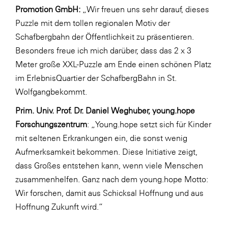
Promotion GmbH:
„Wir freuen uns sehr darauf, dieses
Puzzle mit dem tollen regionalen Motiv der
Schafbergbahn der Öffentlichkeit zu präsentieren.
Besonders freue ich mich darüber, dass das 2 x 3
Meter große XXL-Puzzle am Ende einen schönen Platz
im ErlebnisQuartier der SchafbergBahn in St.
Wolfgangbekommt.
Prim. Univ. Prof. Dr. Daniel Weghuber, young.hope
Forschungszentrum
: „Young.hope setzt sich für Kinder
mit seltenen Erkrankungen ein, die sonst wenig
Aufmerksamkeit bekommen. Diese Initiative zeigt,
dass Großes entstehen kann, wenn viele Menschen
zusammenhelfen. Ganz nach dem young.hope Motto:
Wir forschen, damit aus Schicksal Hoffnung und aus
Hoffnung Zukunft wird.“