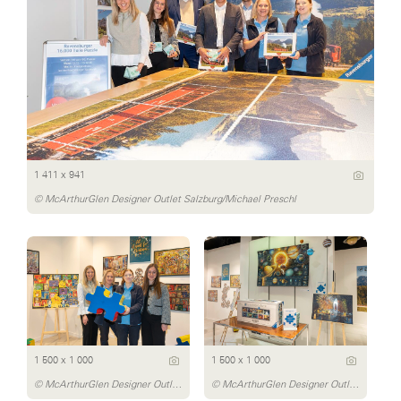
1 411 x 941
© McArthurGlen Designer Outlet Salzburg/Michael Preschl
1 500 x 1 000
1 500 x 1 000
© McArthurGlen Designer Outlet Salzburg/Michael Preschl
© McArthurGlen Designer Outlet Salzburg/Michael Preschl