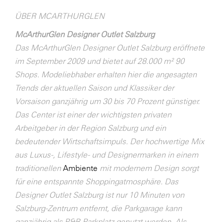
ÜBER MCARTHURGLEN
McArthurGlen Designer Outlet Salzburg
Das McArthurGlen Designer Outlet Salzburg eröffnete
im September 2009 und bietet auf 28.000 m² 90
Shops. Modeliebhaber erhalten hier die angesagten
Trends der aktuellen Saison und Klassiker der
Vorsaison ganzjährig um 30 bis 70 Prozent günstiger.
Das Center ist einer der wichtigsten privaten
Arbeitgeber in der Region Salzburg und ein
bedeutender Wirtschaftsimpuls. Der hochwertige Mix
aus Luxus-, Lifestyle- und Designermarken in einem
traditionellen
Ambiente
mit modernem Design sorgt
für eine entspannte Shoppingatmosphäre. Das
Designer Outlet Salzburg ist nur 10 Minuten von
Salzburg-Zentrum entfernt, die Parkgarage kann
ganzjährig als P&R Parkplatz genutzt werden. Als