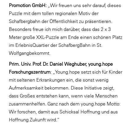
Promotion GmbH:
„Wir freuen uns sehr darauf, dieses
Puzzle mit dem tollen regionalen Motiv der
Schafbergbahn der Öffentlichkeit zu präsentieren.
Besonders freue ich mich darüber, dass das 2 x 3
Meter große XXL-Puzzle am Ende einen schönen Platz
im ErlebnisQuartier der SchafbergBahn in St.
Wolfgangbekommt.
Prim. Univ. Prof. Dr. Daniel Weghuber, young.hope
Forschungszentrum
: „Young.hope setzt sich für Kinder
mit seltenen Erkrankungen ein, die sonst wenig
Aufmerksamkeit bekommen. Diese Initiative zeigt,
dass Großes entstehen kann, wenn viele Menschen
zusammenhelfen. Ganz nach dem young.hope Motto:
Wir forschen, damit aus Schicksal Hoffnung und aus
Hoffnung Zukunft wird.“