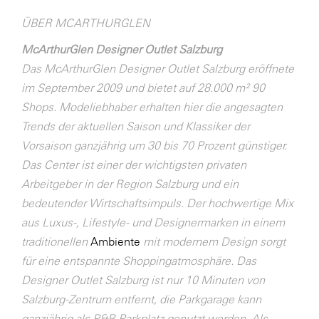
ÜBER MCARTHURGLEN
McArthurGlen Designer Outlet Salzburg
Das McArthurGlen Designer Outlet Salzburg eröffnete
im September 2009 und bietet auf 28.000 m² 90
Shops. Modeliebhaber erhalten hier die angesagten
Trends der aktuellen Saison und Klassiker der
Vorsaison ganzjährig um 30 bis 70 Prozent günstiger.
Das Center ist einer der wichtigsten privaten
Arbeitgeber in der Region Salzburg und ein
bedeutender Wirtschaftsimpuls. Der hochwertige Mix
aus Luxus-, Lifestyle- und Designermarken in einem
traditionellen
Ambiente
mit modernem Design sorgt
für eine entspannte Shoppingatmosphäre. Das
Designer Outlet Salzburg ist nur 10 Minuten von
Salzburg-Zentrum entfernt, die Parkgarage kann
ganzjährig als P&R Parkplatz genutzt werden. Als