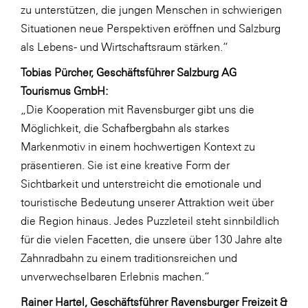
zu unterstützen, die jungen Menschen in schwierigen
WKS Fachgruppe Finanzdienstleister
Situationen neue Perspektiven eröffnen und Salzburg
als Lebens- und Wirtschaftsraum stärken.“
WK UBIT
Tobias Pürcher, Geschäftsführer Salzburg AG
Zühlke
Tourismus GmbH:
Media
„Die Kooperation mit Ravensburger gibt uns die
Möglichkeit, die Schafbergbahn als starkes
Markenmotiv in einem hochwertigen Kontext zu
präsentieren. Sie ist eine kreative Form der
Sichtbarkeit und unterstreicht die emotionale und
touristische Bedeutung unserer Attraktion weit über
die Region hinaus. Jedes Puzzleteil steht sinnbildlich
für die vielen Facetten, die unsere über 130 Jahre alte
Zahnradbahn zu einem traditionsreichen und
unverwechselbaren Erlebnis machen.“
Rainer Hartel, Geschäftsführer Ravensburger Freizeit &