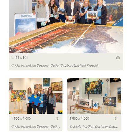
1 411 x 941
© McArthurGlen Designer Outlet Salzburg/Michael Preschl
1 500 x 1 000
1 500 x 1 000
© McArthurGlen Designer Outlet Salzburg/Michael Preschl
© McArthurGlen Designer Outlet Salzburg/Michael Preschl