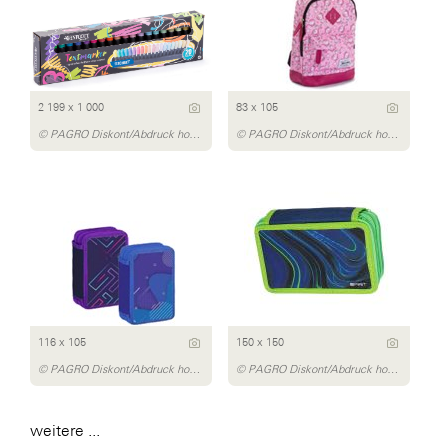
2 199 x 1 000
83 x 105
© PAGRO Diskont/Abdruck honorarfrei
© PAGRO Diskont/Abdruck honorarfrei
116 x 105
150 x 150
© PAGRO Diskont/Abdruck honorarfrei
© PAGRO Diskont/Abdruck honorarfrei
weitere ...