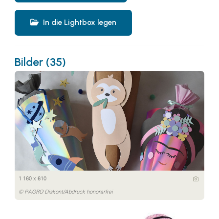
In die Lightbox legen
Bilder (35)
1 160 x 610
© PAGRO Diskont/Abdruck honorarfrei