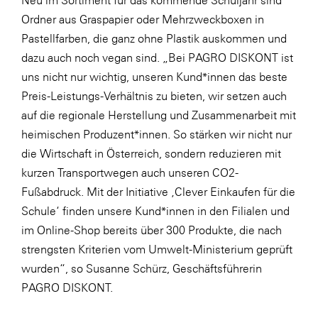
Neu im Sortiment für das kommende Schuljahr sind
Ordner aus Graspapier oder
Mehrzweckboxen
in
Pastellfarben, die ganz ohne Plastik auskommen und
dazu auch noch vegan sind. „Bei PAGRO DISKONT ist
uns nicht nur wichtig, unseren Kund*innen das beste
Preis-Leistungs-Verhältnis zu bieten, wir setzen auch
auf die regionale Herstellung und Zusammenarbeit mit
heimischen Produzent*innen. So stärken wir nicht nur
die Wirtschaft in Österreich, sondern reduzieren mit
kurzen Transportwegen auch unseren CO2-
Fußabdruck. Mit der Initiative ‚Clever Einkaufen für die
Schule‘ finden unsere Kund*innen in den Filialen und
im Online-Shop bereits über 300 Produkte, die nach
strengsten Kriterien vom Umwelt-Ministerium geprüft
wurden“, so Susanne Schürz, Geschäftsführerin
PAGRO DISKONT.