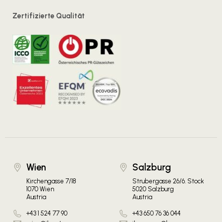
Zertifizierte Qualität
Wien
Salzburg
Kirchengasse 7/18
Strubergasse 26/6. Stock
1070 Wien
5020 Salzburg
Austria
Austria
+43 1 524 77 90
+43 650 76 36 044