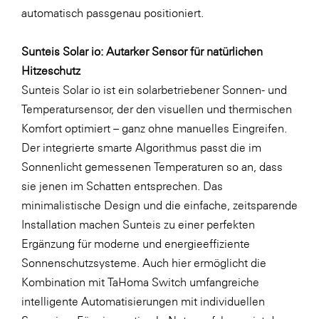
automatisch passgenau positioniert.
WKS Fachgruppe Finanzdienstleister
WK UBIT
Sunteis Solar io: Autarker Sensor für natürlichen
Hitzeschutz
Zühlke
Sunteis Solar io ist ein solarbetriebener Sonnen- und
Media
Temperatursensor, der den visuellen und thermischen
Komfort optimiert – ganz ohne manuelles Eingreifen.
Der integrierte smarte Algorithmus passt die im
Sonnenlicht gemessenen Temperaturen so an, dass
sie jenen im Schatten entsprechen. Das
minimalistische Design und die einfache, zeitsparende
Installation machen Sunteis zu einer perfekten
Ergänzung für moderne und energieeffiziente
Sonnenschutzsysteme. Auch hier ermöglicht die
Kombination mit TaHoma Switch umfangreiche
intelligente Automatisierungen mit individuellen