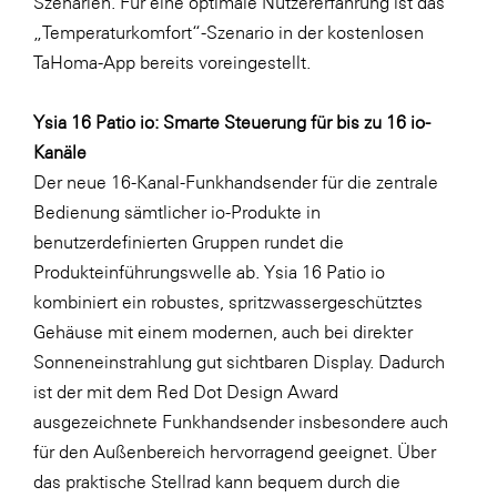
Szenarien. Für eine optimale Nutzererfahrung ist das
„Temperaturkomfort“-Szenario in der kostenlosen
TaHoma-App bereits voreingestellt.
Ysia 16 Patio io: Smarte Steuerung für bis zu 16 io-
Kanäle
Der neue 16-Kanal-Funkhandsender für die zentrale
Bedienung sämtlicher io-Produkte in
benutzerdefinierten Gruppen rundet die
Produkteinführungswelle ab. Ysia 16 Patio io
kombiniert ein robustes, spritzwassergeschütztes
Gehäuse mit einem modernen, auch bei direkter
Sonneneinstrahlung gut sichtbaren Display. Dadurch
ist der mit dem Red Dot Design Award
ausgezeichnete Funkhandsender insbesondere auch
für den Außenbereich hervorragend geeignet. Über
das praktische Stellrad kann bequem durch die