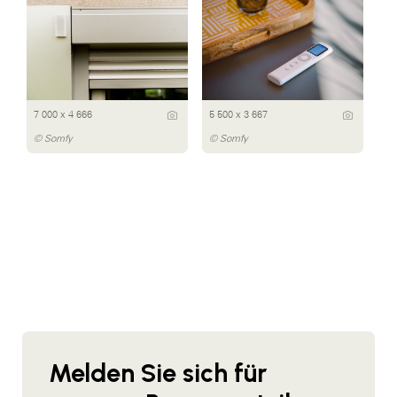
7 000 x 4 666
5 500 x 3 667
© Somfy
© Somfy
Melden Sie sich für