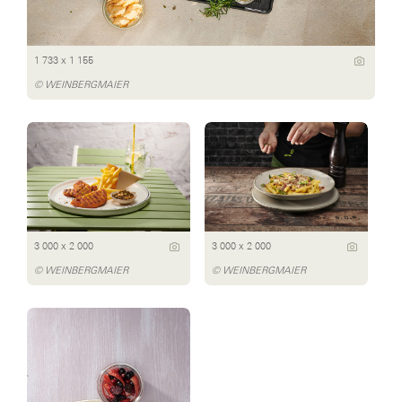
1 733 x 1 155
© WEINBERGMAIER
3 000 x 2 000
3 000 x 2 000
© WEINBERGMAIER
© WEINBERGMAIER