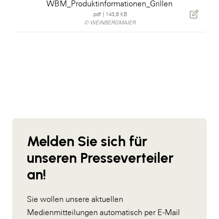
WBM_Produktinformationen_Grillen
.pdf
|
143,8 KB
© WEINBERGMAIER
Melden Sie sich für
unseren Presseverteiler
an!
Sie wollen unsere aktuellen
Medienmitteilungen automatisch per E-Mail