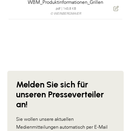
WBM_Produktinformationen_Grillen
.pdf
|
143,8 KB
© WEINBERGMAIER
Melden Sie sich für
unseren Presseverteiler
an!
Sie wollen unsere aktuellen
Medienmitteilungen automatisch per E-Mail