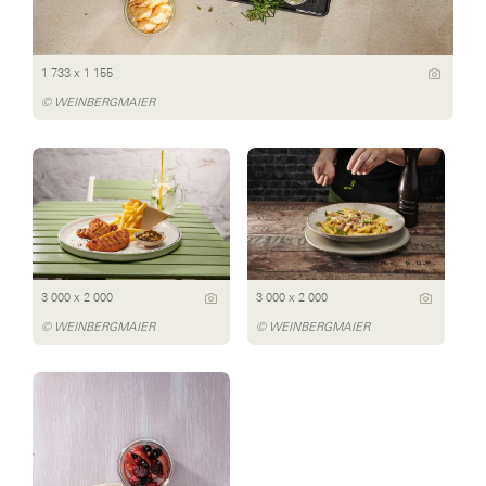
1 733 x 1 155
© WEINBERGMAIER
3 000 x 2 000
3 000 x 2 000
© WEINBERGMAIER
© WEINBERGMAIER