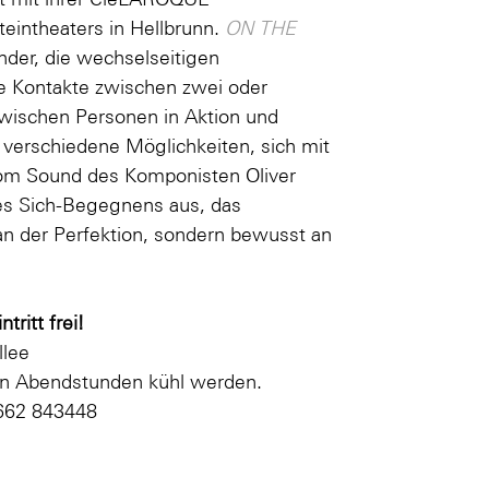
teintheaters in Hellbrunn.
ON THE
nder, die wechselseitigen
re Kontakte zwischen zwei oder
wischen Personen in Aktion und
 verschiedene Möglichkeiten, sich mit
vom Sound des Komponisten Oliver
s Sich­-Begegnens aus, das
 an der Perfektion, sondern bewusst an
tritt frei!
llee
den Abendstunden kühl werden.
662 843448