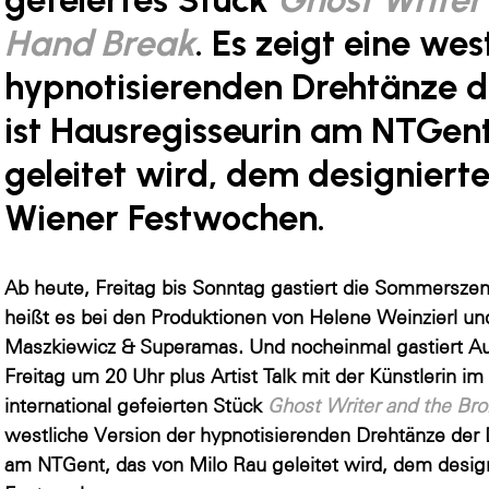
Hand Break
. Es zeigt eine wes
hypnotisierenden Drehtänze d
ist Hausregisseurin am NTGent
geleitet wird, dem designiert
Wiener Festwochen.
Ab heute, Freitag bis Sonntag gastiert die Sommersze
heißt es bei den Produktionen von Helene Weinzierl 
Maszkiewicz & Superamas. Und nocheinmal gastiert A
Freitag um 20 Uhr plus Artist Talk mit der Künstlerin i
international gefeierten Stück
Ghost Writer and the Br
westliche Version der hypnotisierenden Drehtänze der 
am NTGent, das von Milo Rau geleitet wird, dem desig