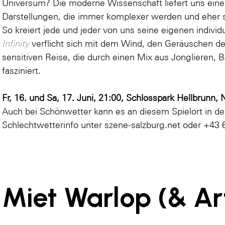
Universum? Die moderne Wissenschaft liefert uns eine
Darstellungen, die immer komplexer wer­den und eher s
So kreiert jede und jeder von uns seine eigenen individ
Infinity
verflicht sich mit dem Wind, den Geräuschen der
sensitiven Reise, die durch einen Mix aus Jonglieren, 
fasziniert.
Fr, 16. und Sa, 17. Juni, 21:00, Schlosspark Hellbrunn, N
Auch bei Schönwetter kann es an diesem Spielort in 
Schlechtwetterinfo unter
szene-salzburg.net
oder +43 
Miet Warlop (& Art