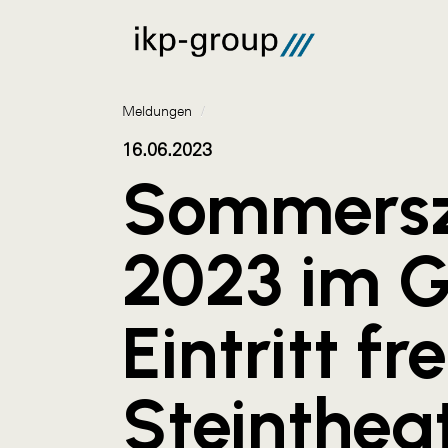
Meldungen
/
16.06.2023
Sommers
2023 im G
Eintritt fr
Steinthea