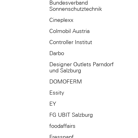
Bundesverband
Sonnenschutztechnik
Cineplexx
Colmobil Austria
Controller Institut
Darbo
Designer Outlets Parndorf
und Salzburg
DOMOFERM
Essity
EY
FG UBIT Salzburg
foodaffairs
Fressnapf