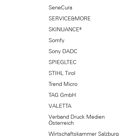
SeneCura
SERVICE&MORE
SKINUANCE®
Somfy
Sony DADC
SPIEGLTEC
STIHL Tirol
Trend Micro
TAG GmbH
VALETTA
Verband Druck Medien
Österreich
Wirtschaftskammer Salzburg