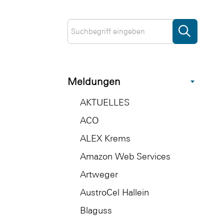
Meldungen
AKTUELLES
ACO
ALEX Krems
Amazon Web Services
Artweger
AustroCel Hallein
Blaguss