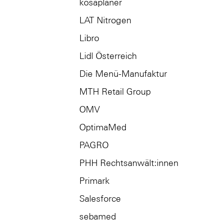
kosaplaner
LAT Nitrogen
Libro
Lidl Österreich
Die Menü-Manufaktur
MTH Retail Group
OMV
OptimaMed
PAGRO
PHH Rechtsanwält:innen
Primark
Salesforce
sebamed