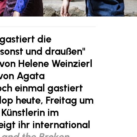
gastiert die
onst und draußen"
 von Helene Weinzierl
von Agata
ch einmal gastiert
op heute, Freitag um
 Künstlerin im
igt ihr international
 and the Broken