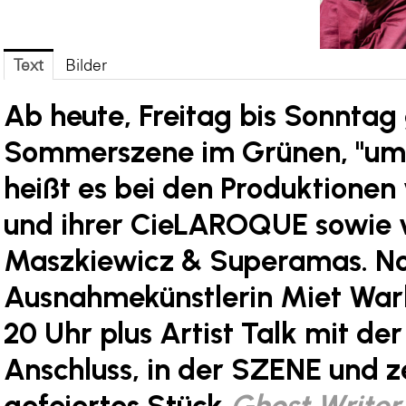
Text
Bilder
Ab heute, Freitag bis Sonntag 
Sommerszene im Grünen, "ums
heißt es bei den Produktionen
und ihrer CieLAROQUE sowie 
Maszkiewicz & Superamas. No
Ausnahmekünstlerin Miet Warl
20 Uhr plus Artist Talk mit der
Anschluss, in der SZENE und ze
gefeiertes Stück
Ghost Writer