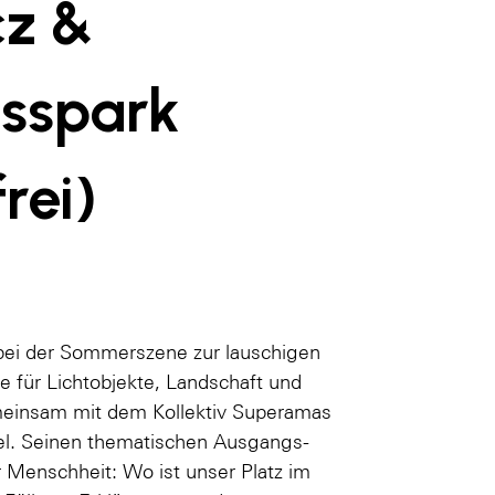
cz &
sspark
rei)
 bei der Sommerszene zur lauschigen
e für Lichtobjekte, Landschaft und
emeinsam mit dem Kollektiv Superamas
el. Seinen thematischen Ausgangs­
 Menschheit: Wo ist unser Platz im