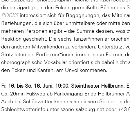
die einzigartige, in den Felsen gemeißelte Bühne des S
ROCKS
interessiert sich für Begegnungen, das Miteina
Beziehungen, die sich über unmittelbare oder mittelba
mehreren Personen ergibt – die Summe des­sen, was z
Reaktion ge­schieht. Die sechs Tänzer*innen erforschen
den anderen Mitwirkenden zu verbinden. Unterstützt 
Stotz loten die Performer*innen immer neue Formen de
choreographische Vokabular orientiert sich dabei nicht
den Ecken und Kanten, am Unvollkommenen.
Fr, 16. bis So, 18. Juni, 19:00, Steintheater Hellbrunn, Ein
Ca. 20min Fußweg ab Parkeingang Ende Hellbrunner A
Auch bei Schönwetter kann es an diesem Spielort in 
Schlechtwetterinfo unter
szene-salzburg.net
oder +43 