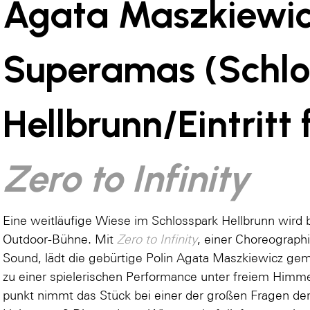
Agata Maszkiewi
Superamas (Schlo
Hellbrunn/Eintritt f
Zero to Infinity
Eine weitläufige Wiese im Schlosspark Hellbrunn wird
Outdoor-Bühne. Mit
Zero to Infinity
, einer Choreographi
Sound, lädt die gebürti­ge Polin Agata Maszkiewicz g
zu einer spielerischen Performance unter freiem Himm
punkt nimmt das Stück bei einer der großen Fragen der