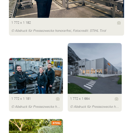
1 772 x 1 182
© Abdruck für Pressezwecke honorarfrei, Fotocredit: STIHL Tirol
1 772 x 1 181
1 772 x 1 664
© Abdruck für Pressezwecke honorarfrei, Fotocredit: STIHL Tirol
© Abdruck für Pressezwecke honorarfrei, Fotocredit: STIHL Tirol