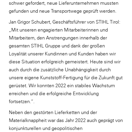
schwer gefordert, neue Lieferunternehmen mussten
WKS Fachgruppe Finanzdienstleister
gefunden und neue Transportwege geprüft werden.
WK UBIT
Jan Grigor Schubert, Geschäftsführer von STIHL Tirol:
„Mit unseren engagierten Mitarbeiterinnen und
Zühlke
Mitarbeitern, den Anstrengungen innerhalb der
Media
gesamten STIHL Gruppe und dank der großen
Loyalität unserer Kundinnen und Kunden haben wir
diese Situation erfolgreich gemeistert. Heute sind wir
auch durch die zusätzliche Unabhängigkeit durch
unsere eigene Kunststoff-Fertigung für die Zukunft gut
gerüstet. Wir konnten 2022 ein stabiles Wachstum
erreichen und die erfolgreiche Entwicklung
fortsetzen.“.
Neben den gestörten Lieferketten und der
Materialknappheit war das Jahr 2022 auch geprägt von
konjunkturellen und geopolitischen