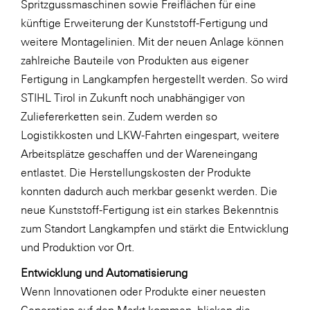
Spritzgussmaschinen sowie Freiflächen für eine
künftige Erweiterung der Kunststoff-Fertigung und
weitere Montagelinien. Mit der neuen Anlage können
zahlreiche Bauteile von Produkten aus eigener
Fertigung in Langkampfen hergestellt werden. So wird
STIHL Tirol in Zukunft noch unabhängiger von
Zuliefererketten sein. Zudem werden so
Logistikkosten und LKW-Fahrten eingespart, weitere
Arbeitsplätze geschaffen und der Wareneingang
entlastet. Die Herstellungskosten der Produkte
konnten dadurch auch merkbar gesenkt werden. Die
neue Kunststoff-Fertigung ist ein starkes Bekenntnis
zum Standort Langkampfen und stärkt die Entwicklung
und Produktion vor Ort.
Entwicklung und Automatisierung
Wenn Innovationen oder Produkte einer neuesten
Generation auf den Markt kommen, blicken die