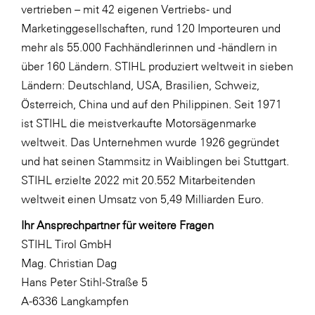
vertrieben – mit 42 eigenen Vertriebs- und
Marketinggesellschaften, rund 120 Importeuren und
mehr als 55.000 Fachhändlerinnen und -händlern in
über 160 Ländern. STIHL produziert weltweit in sieben
Ländern: Deutschland, USA, Brasilien, Schweiz,
Österreich, China und auf den Philippinen. Seit 1971
ist STIHL die meistverkaufte Motorsägenmarke
weltweit. Das Unternehmen wurde 1926 gegründet
und hat seinen Stammsitz in Waiblingen bei Stuttgart.
STIHL erzielte 2022 mit 20.552 Mitarbeitenden
weltweit einen Umsatz von 5,49 Milliarden Euro.
Ihr Ansprechpartner für weitere Fragen
STIHL Tirol GmbH
Mag. Christian Dag
Hans Peter Stihl-Straße 5
A-6336 Langkampfen