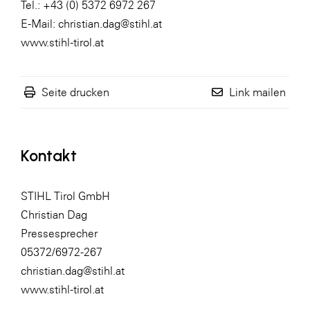
Tel.: +43 (0) 5372 6972 267
E-Mail:
christian.dag@stihl.at
www.stihl-tirol.at
Seite drucken
Link mailen
Kontakt
STIHL Tirol GmbH
Christian Dag
Pressesprecher
05372/6972-267
christian.dag@stihl.at
www.stihl-tirol.at