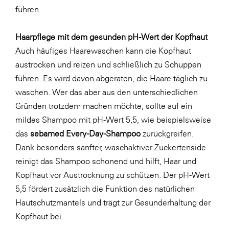
führen.
WKS Fachgruppe Finanzdienstleister
WK UBIT
Haarpflege mit dem gesunden pH-Wert der Kopfhaut
Auch häufiges Haarewaschen kann die Kopfhaut
Zühlke
austrocken und reizen und schließlich zu Schuppen
Media
führen. Es wird davon abgeraten, die Haare täglich zu
waschen. Wer das aber aus den unterschiedlichen
Gründen trotzdem machen möchte, sollte auf ein
mildes Shampoo mit pH-Wert 5,5, wie beispielsweise
das
sebamed Every-Day-Shampoo
zurückgreifen.
Dank besonders sanfter, waschaktiver Zuckertenside
reinigt das Shampoo schonend und hilft, Haar und
Kopfhaut vor Austrocknung zu schützen. Der pH-Wert
5,5 fördert zusätzlich die Funktion des natürlichen
Hautschutzmantels und trägt zur Gesunderhaltung der
Kopfhaut bei.