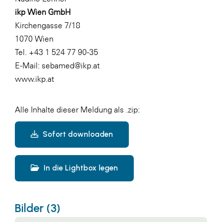
ikp Wien GmbH
Kirchengasse 7/18
1070 Wien
Tel. +43 1 524 77 90-35
E-Mail:
sebamed@ikp.at
www.ikp.at
Alle Inhalte dieser Meldung als .zip:
Sofort downloaden
In die Lightbox legen
Bilder (3)