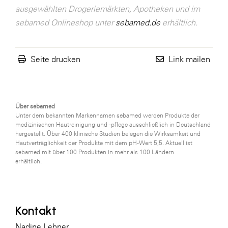
ausgewählten Drogeriemärkten, Apotheken und im
sebamed Onlineshop unter
sebamed.de
erhältlich.
Seite drucken
Link mailen
Über sebamed
Unter dem bekannten Markennamen sebamed werden Produkte der
medizinischen Hautreinigung und -pflege ausschließlich in Deutschland
hergestellt. Über 400 klinische Studien belegen die Wirksamkeit und
Hautverträglichkeit der Produkte mit dem pH-Wert 5,5. Aktuell ist
sebamed mit über 100 Produkten in mehr als 100 Ländern
erhältlich.
Kontakt
Nadine Lehner