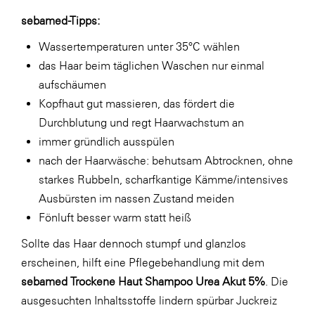
sebamed-Tipps:
Wassertemperaturen unter 35°C wählen
das Haar beim täglichen Waschen nur einmal
aufschäumen
Kopfhaut gut massieren, das fördert die
Durchblutung und regt Haarwachstum an
immer gründlich ausspülen
nach der Haarwäsche: behutsam Abtrocknen, ohne
starkes Rubbeln, scharfkantige Kämme/intensives
Ausbürsten im nassen Zustand meiden
Fönluft besser warm statt heiß
Sollte das Haar dennoch stumpf und glanzlos
erscheinen, hilft eine Pflegebehandlung mit dem
sebamed Trockene Haut Shampoo Urea Akut 5%
. Die
ausgesuchten Inhaltsstoffe lindern spürbar Juckreiz