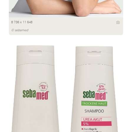
8 736 x 11 648
© sebamed