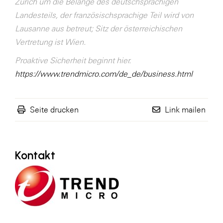
Zürich um die Belange des deutschsprachigen
Landesteils, der französischsprachige Teil wird von
Lausanne aus betreut; Sitz der österreichischen
Vertretung ist Wien.
Proaktive Sicherheit beginnt hier.
https://www.trendmicro.com/de_de/business.html
Seite drucken
Link mailen
Kontakt