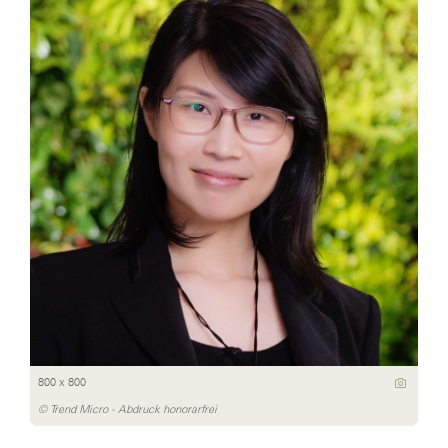
800 x 800
© Trend Micro - Abdruck honorarfrei