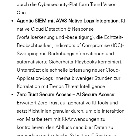
durch die Cybersecurity-Plattform Trend Vision
One.
Agentic SIEM mit AWS Native Logs Integration:
KI-
native Cloud Detection & Response
(Vorfallserkenung und -beseitigung), die Echtzeit-
Beobachtbarkeit, Indicators of Compromise (IOC)-
Sweeping mit Bedrohungsinformationen und
automatisierte Sicherheits-Playbooks kombiniert.
Unterstützt die schnelle Erfassung neuer Cloud-
Application-Logs innerhalb weniger Stunden zur
Korrelation mit Trends Threat Intelligence.
Zero Trust Secure Access – AI Secure Access:
Erweitert
Zero Trust
auf generative KI-Tools und
setzt Richtlinien granular durch, um die Interaktion
von Mitarbeitern mit KI-Anwendungen zu
kontrollieren, den Abfluss sensibler Daten zu
verhindern und kritische Schatten-IT-Risiken zu