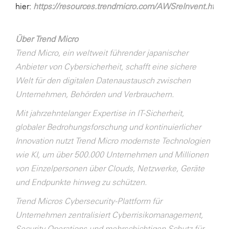
hier:
https://resources.trendmicro.com/AWSreInvent.html
Über Trend Micro
Trend Micro, ein weltweit führender japanischer
Anbieter von Cybersicherheit, schafft eine sichere
Welt für den digitalen Datenaustausch zwischen
Unternehmen, Behörden und Verbrauchern.
Mit jahrzehntelanger Expertise in IT-Sicherheit,
globaler Bedrohungsforschung und kontinuierlicher
Innovation nutzt Trend Micro modernste Technologien
wie KI, um über 500.000 Unternehmen und Millionen
von Einzelpersonen über Clouds, Netzwerke, Geräte
und Endpunkte hinweg zu schützen.
Trend Micros Cybersecurity-Plattform für
Unternehmen zentralisiert Cyberrisikomanagement,
Security Operations und mehrschichtigen Schutz für