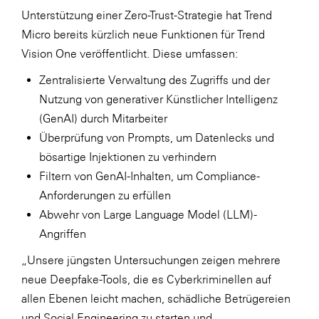
Unterstützung einer Zero-Trust-Strategie hat Trend
Micro bereits kürzlich
neue Funktionen
für Trend
Vision One veröffentlicht. Diese umfassen:
Zentralisierte Verwaltung des Zugriffs und der
Nutzung von generativer Künstlicher Intelligenz
(GenAI) durch Mitarbeiter
Überprüfung von Prompts, um Datenlecks und
bösartige Injektionen zu verhindern
Filtern von GenAI-Inhalten, um Compliance-
Anforderungen zu erfüllen
Abwehr von Large Language Model (LLM)-
Angriffen
„Unsere jüngsten Untersuchungen zeigen mehrere
neue Deepfake-Tools, die es Cyberkriminellen auf
allen Ebenen leicht machen, schädliche Betrügereien
und Social Engineering zu starten und