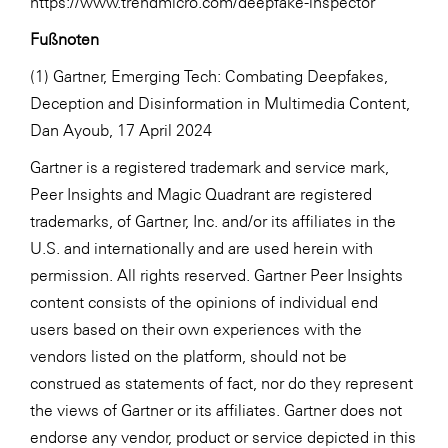
https://www.trendmicro.com/deepfake-inspector
Fußnoten
(1) Gartner, Emerging Tech: Combating Deepfakes,
Deception and Disinformation in Multimedia Content,
Dan Ayoub, 17 April 2024
Gartner is a registered trademark and service mark,
Peer Insights and Magic Quadrant are registered
trademarks, of Gartner, Inc. and/or its affiliates in the
U.S. and internationally and are used herein with
permission. All rights reserved. Gartner Peer Insights
content consists of the opinions of individual end
users based on their own experiences with the
vendors listed on the platform, should not be
construed as statements of fact, nor do they represent
the views of Gartner or its affiliates. Gartner does not
endorse any vendor, product or service depicted in this