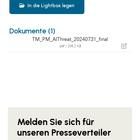
In die Lightbox legen
Dokumente (1)
TM_PM_AIThreat_20240731_final
.pdf
|
209,2 KB
Melden Sie sich für
unseren Presseverteiler