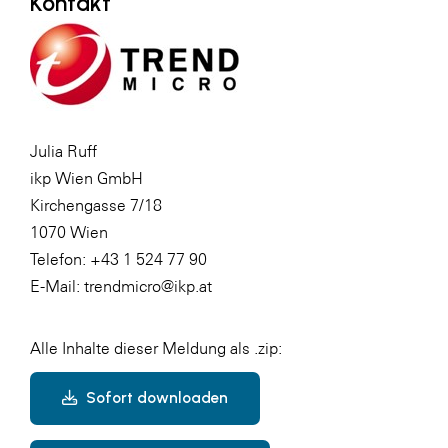
Kontakt
Julia Ruff
ikp Wien GmbH
Kirchengasse 7/18
1070 Wien
Telefon: +43 1 524 77 90
E-Mail: trendmicro@ikp.at
Alle Inhalte dieser Meldung als .zip:
Sofort downloaden