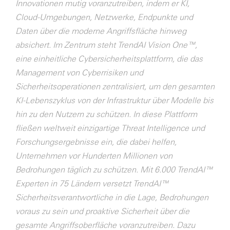
Innovationen mutig voranzutreiben, indem er KI,
Cloud-Umgebungen, Netzwerke, Endpunkte und
Daten über die moderne Angriffsfläche hinweg
absichert. Im Zentrum steht TrendAI Vision One™,
eine einheitliche Cybersicherheitsplattform, die das
Management von Cyberrisiken und
Sicherheitsoperationen zentralisiert, um den gesamten
KI-Lebenszyklus von der Infrastruktur über Modelle bis
hin zu den Nutzern zu schützen. In diese Plattform
fließen weltweit einzigartige Threat Intelligence und
Forschungsergebnisse ein, die dabei helfen,
Unternehmen vor Hunderten Millionen von
Bedrohungen täglich zu schützen. Mit 6.000 TrendAI™
Experten in 75 Ländern versetzt TrendAI™
Sicherheitsverantwortliche in die Lage, Bedrohungen
voraus zu sein und proaktive Sicherheit über die
gesamte Angriffsoberfläche voranzutreiben. Dazu