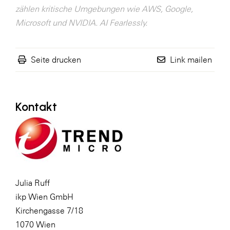
zählen kritische Umgebungen wie AWS, Google,
Microsoft und NVIDIA. AI Fearlessly.
Seite drucken
Link mailen
Kontakt
Julia Ruff
ikp Wien GmbH
Kirchengasse 7/18
1070 Wien