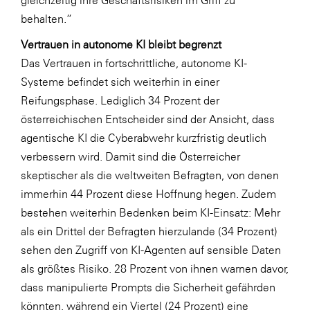
gleichzeitig ihre Geschäftsrisiken im Griff zu
behalten.“
Vertrauen in autonome KI bleibt begrenzt
Das Vertrauen in fortschrittliche, autonome KI-
Systeme befindet sich weiterhin in einer
Reifungsphase. Lediglich 34 Prozent der
österreichischen Entscheider sind der Ansicht, dass
agentische KI die Cyberabwehr kurzfristig deutlich
verbessern wird. Damit sind die Österreicher
skeptischer als die weltweiten Befragten, von denen
immerhin 44 Prozent diese Hoffnung hegen. Zudem
bestehen weiterhin Bedenken beim KI-Einsatz: Mehr
als ein Drittel der Befragten hierzulande (34 Prozent)
sehen den Zugriff von KI-Agenten auf sensible Daten
als größtes Risiko. 28 Prozent von ihnen warnen davor,
dass manipulierte Prompts die Sicherheit gefährden
könnten, während ein Viertel (24 Prozent) eine