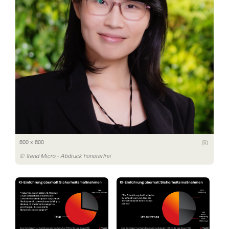
800 x 800
© Trend Micro - Abdruck honorarfrei