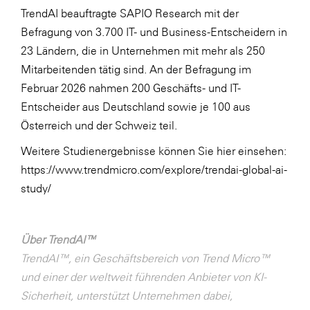
TrendAI beauftragte SAPIO Research mit der
Befragung von 3.700 IT- und Business-Entscheidern in
23 Ländern, die in Unternehmen mit mehr als 250
Mitarbeitenden tätig sind. An der Befragung im
Februar 2026 nahmen 200 Geschäfts- und IT-
Entscheider aus Deutschland sowie je 100 aus
Österreich und der Schweiz teil.
Weitere Studienergebnisse können Sie hier einsehen:
https://www.trendmicro.com/explore/trendai-global-ai-
study/
Über TrendAI™
TrendAI™, ein Geschäftsbereich von Trend Micro™
und einer der weltweit führenden Anbieter von KI-
Sicherheit, unterstützt Unternehmen dabei,