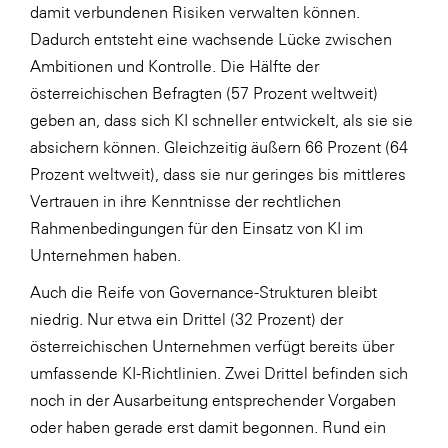
damit verbundenen Risiken verwalten können.
WKS Fachgruppe Finanzdienstleister
Dadurch entsteht eine wachsende Lücke zwischen
Ambitionen und Kontrolle. Die Hälfte der
WK UBIT
österreichischen Befragten (57 Prozent weltweit)
Zühlke
geben an, dass sich KI schneller entwickelt, als sie sie
absichern können. Gleichzeitig äußern 66 Prozent (64
Media
Prozent weltweit), dass sie nur geringes bis mittleres
Vertrauen in ihre Kenntnisse der rechtlichen
Rahmenbedingungen für den Einsatz von KI im
Unternehmen haben.
Auch die Reife von Governance-Strukturen bleibt
niedrig. Nur etwa ein Drittel (32 Prozent) der
österreichischen Unternehmen verfügt bereits über
umfassende KI-Richtlinien. Zwei Drittel befinden sich
noch in der Ausarbeitung entsprechender Vorgaben
oder haben gerade erst damit begonnen. Rund ein