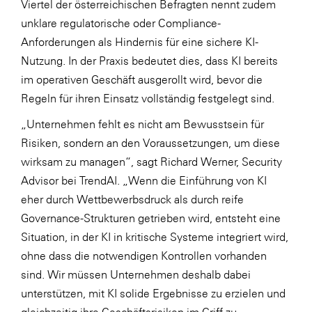
Viertel der österreichischen Befragten nennt zudem
unklare regulatorische oder Compliance-
Anforderungen als Hindernis für eine sichere KI-
Nutzung. In der Praxis bedeutet dies, dass KI bereits
im operativen Geschäft ausgerollt wird, bevor die
Regeln für ihren Einsatz vollständig festgelegt sind.
„Unternehmen fehlt es nicht am Bewusstsein für
Risiken, sondern an den Voraussetzungen, um diese
wirksam zu managen“, sagt Richard Werner, Security
Advisor bei TrendAI. „Wenn die Einführung von KI
eher durch Wettbewerbsdruck als durch reife
Governance-Strukturen getrieben wird, entsteht eine
Situation, in der KI in kritische Systeme integriert wird,
ohne dass die notwendigen Kontrollen vorhanden
sind. Wir müssen Unternehmen deshalb dabei
unterstützen, mit KI solide Ergebnisse zu erzielen und