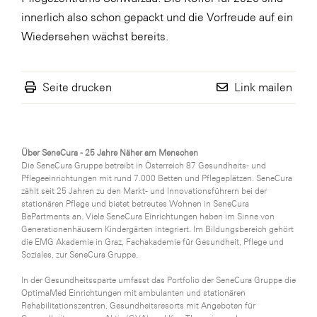
innerlich also schon gepackt und die Vorfreude auf ein
Wiedersehen wächst bereits.
Seite drucken
Link mailen
Über SeneCura - 25 Jahre Näher am Menschen
Die SeneCura Gruppe betreibt in Österreich 87 Gesundheits- und
Pflegeeinrichtungen mit rund 7.000 Betten und Pflegeplätzen. SeneCura
zählt seit 25 Jahren zu den Markt- und Innovationsführern bei der
stationären Pflege und bietet betreutes Wohnen in SeneCura
BePartments an. Viele SeneCura Einrichtungen haben im Sinne von
Generationenhäusern Kindergärten integriert. Im Bildungsbereich gehört
die EMG Akademie in Graz, Fachakademie für Gesundheit, Pflege und
Soziales, zur SeneCura Gruppe.
In der Gesundheitssparte umfasst das Portfolio der SeneCura Gruppe die
OptimaMed Einrichtungen mit ambulanten und stationären
Rehabilitationszentren, Gesundheitsresorts mit Angeboten für