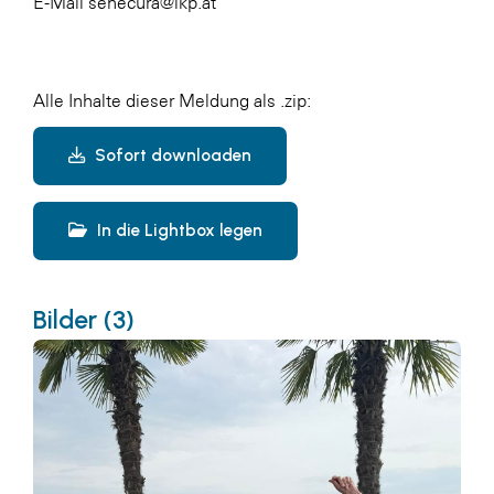
E-Mail senecura@ikp.at
Alle Inhalte dieser Meldung als .zip:
Sofort downloaden
In die Lightbox legen
Bilder (3)