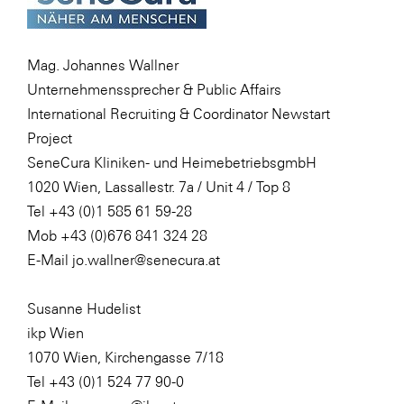
Mag. Johannes Wallner
Unternehmenssprecher & Public Affairs
International Recruiting & Coordinator Newstart
Project
SeneCura Kliniken- und HeimebetriebsgmbH
1020 Wien, Lassallestr. 7a / Unit 4 / Top 8
Tel +43 (0)1 585 61 59-28
Mob +43 (0)676 841 324 28
E-Mail jo.wallner@senecura.at
Susanne Hudelist
ikp Wien
1070 Wien, Kirchengasse 7/18
Tel +43 (0)1 524 77 90-0