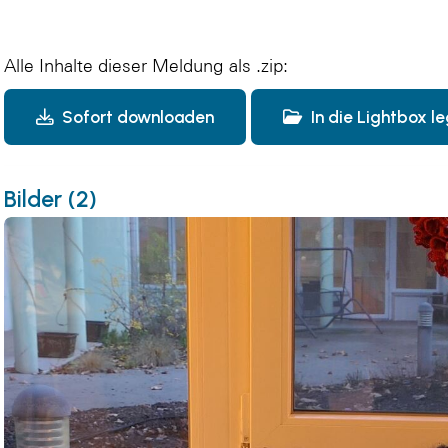
Alle Inhalte dieser Meldung als .zip:
Sofort downloaden
In die Lightbox l
Bilder (2)