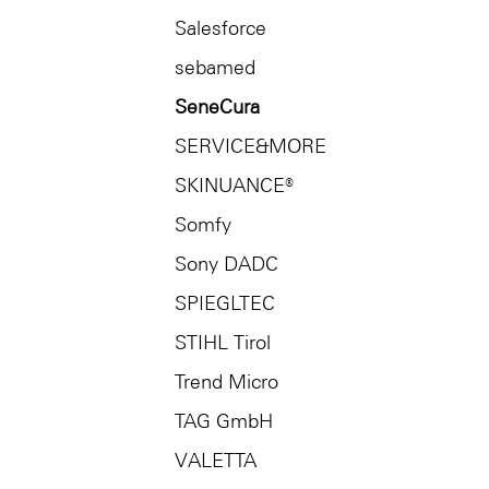
Salesforce
sebamed
SeneCura
SERVICE&MORE
SKINUANCE®
Somfy
Sony DADC
SPIEGLTEC
STIHL Tirol
Trend Micro
TAG GmbH
VALETTA