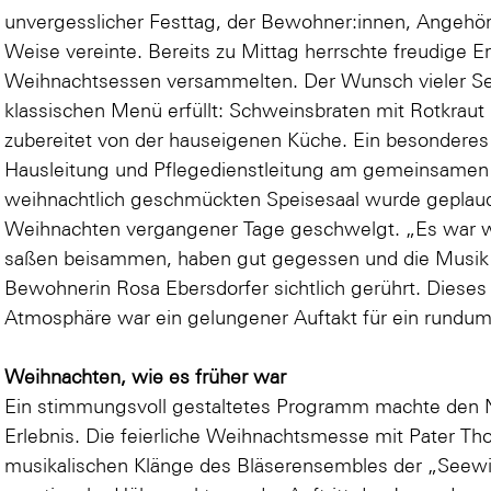
unvergesslicher Festtag, der Bewohner:innen, Angehör
Weise vereinte. Bereits zu Mittag herrschte freudige Er
Weihnachtsessen versammelten. Der Wunsch vieler Sen
klassischen Menü erfüllt: Schweinsbraten mit Rotkraut 
zubereitet von der hauseigenen Küche. Ein besonderes 
Hausleitung und Pflegedienstleitung am gemeinsamen
weihnachtlich geschmückten Speisesaal wurde geplaude
Weihnachten vergangener Tage geschwelgt. „Es war wi
saßen beisammen, haben gut gegessen und die Musik h
Bewohnerin Rosa Ebersdorfer sichtlich gerührt. Dieses
Atmosphäre war ein gelungener Auftakt für ein rundum
Weihnachten, wie es früher war
Ein stimmungsvoll gestaltetes Programm machte den 
Erlebnis. Die feierliche Weihnachtsmesse mit Pater T
musikalischen Klänge des Bläserensembles der „Seewi