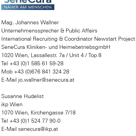
Mag. Johannes Wallner
Unternehmenssprecher & Public Affairs
International Recruiting & Coordinator Newstart Project
SeneCura Kliniken- und HeimebetriebsgmbH
1020 Wien, Lassallestr. 7a / Unit 4 / Top 8
Tel +43 (0)1 585 61 59-28
Mob +43 (0)676 841 324 28
E-Mail jo.wallner@senecura.at
Susanne Hudelist
ikp Wien
1070 Wien, Kirchengasse 7/18
Tel +43 (0)1 524 77 90-0
E-Mail senecura@ikp.at