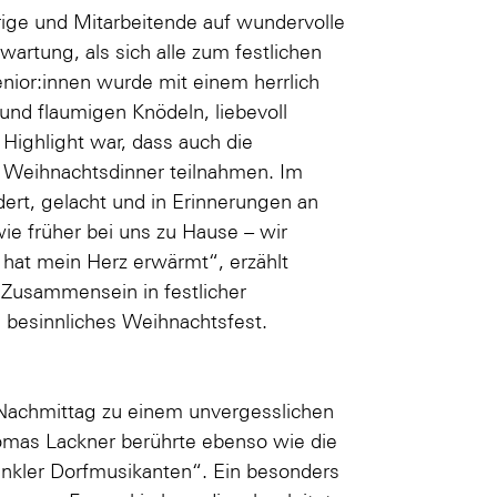
ige und Mitarbeitende auf wundervolle
wartung, als sich alle zum festlichen
ior:innen wurde mit einem herrlich
und flaumigen Knödeln, liebevoll
Highlight war, dass auch die
 Weihnachtsdinner teilnahmen. Im
rt, gelacht und in Erinnerungen an
e früher bei uns zu Hause – wir
at mein Herz erwärmt“, erzählt
 Zusammensein in festlicher
 besinnliches Weihnachtsfest.
Nachmittag zu einem unvergesslichen
homas Lackner berührte ebenso wie die
nkler Dorfmusikanten“. Ein besonders