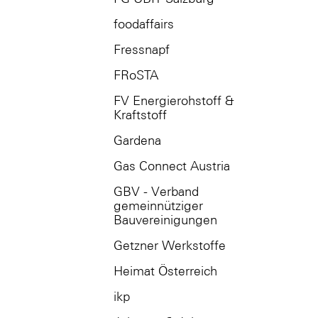
foodaffairs
Fressnapf
FRoSTA
FV Energierohstoff &
Kraftstoff
Gardena
Gas Connect Austria
GBV - Verband
gemeinnütziger
Bauvereinigungen
Getzner Werkstoffe
Heimat Österreich
ikp