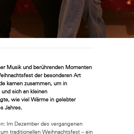
licher Musik und berührenden Momenten
eihnachtsfest der besonderen Art
ende kamen zusammen, um in
und sich an kleinen
gte, wie viel Wärme in gelebter
s Jahres.
ngen: Im Dezember des vergangenen
um traditionellen Weihnachtsfest – ein