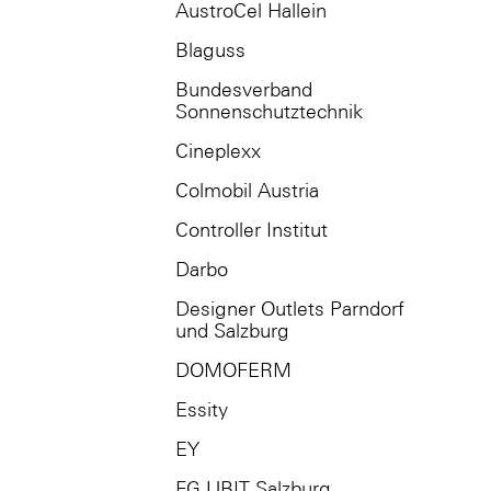
AustroCel Hallein
Blaguss
Bundesverband
Sonnenschutztechnik
Cineplexx
Colmobil Austria
Controller Institut
Darbo
Designer Outlets Parndorf
und Salzburg
DOMOFERM
Essity
EY
FG UBIT Salzburg