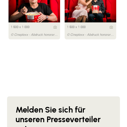
1 500 x 1 000
1 500 x 1 000
© Cineplexx - Abdruck honorarfrei
© Cineplexx - Abdruck honorarfrei
Melden Sie sich für
unseren Presseverteiler