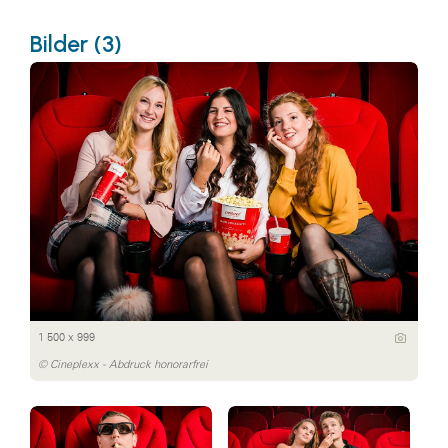
Bilder (3)
1 500 x 999
© Cineplexx - Abdruck honorarfrei