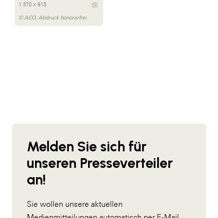
1 370 x 913
© ACO, Abdruck honorarfrei
Melden Sie sich für
unseren Presseverteiler
an!
Sie wollen unsere aktuellen
Medienmitteilungen automatisch per E-Mail