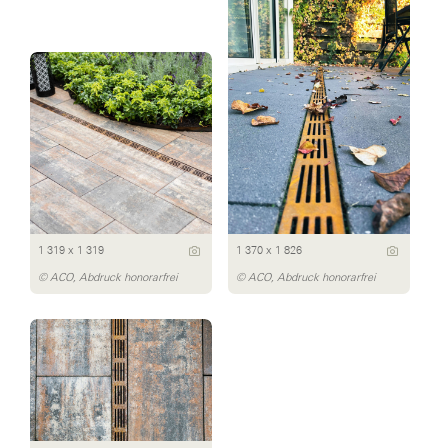
1 319 x 1 319
1 370 x 1 826
© ACO, Abdruck honorarfrei
© ACO, Abdruck honorarfrei