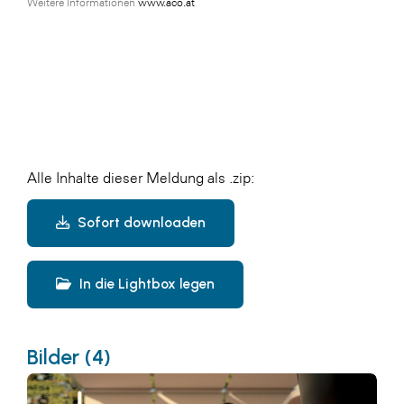
Weitere Informationen
www.aco.at
Alle Inhalte dieser Meldung als .zip:
Sofort downloaden
In die Lightbox legen
Bilder (4)