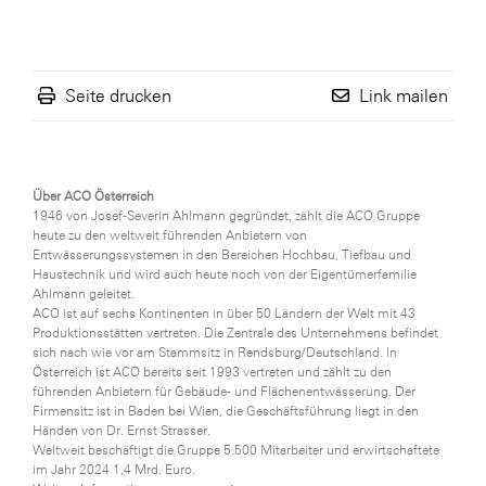
Seite drucken
Link mailen
Über ACO Österreich
1946 von Josef-Severin Ahlmann gegründet, zählt die ACO Gruppe
heute zu den weltweit führenden Anbietern von
Entwässerungssystemen in den Bereichen Hochbau, Tiefbau und
Haustechnik und wird auch heute noch von der Eigentümerfamilie
Ahlmann geleitet.
ACO ist auf sechs Kontinenten in über 50 Ländern der Welt mit 43
Produktionsstätten vertreten. Die Zentrale des Unternehmens befindet
sich nach wie vor am Stammsitz in Rendsburg/Deutschland. In
Österreich ist ACO bereits seit 1993 vertreten und zählt zu den
führenden Anbietern für Gebäude- und Flächenentwässerung. Der
Firmensitz ist in Baden bei Wien, die Geschäftsführung liegt in den
Händen von Dr. Ernst Strasser.
Weltweit beschäftigt die Gruppe 5.500 Mitarbeiter und erwirtschaftete
im Jahr 2024 1,4 Mrd. Euro.