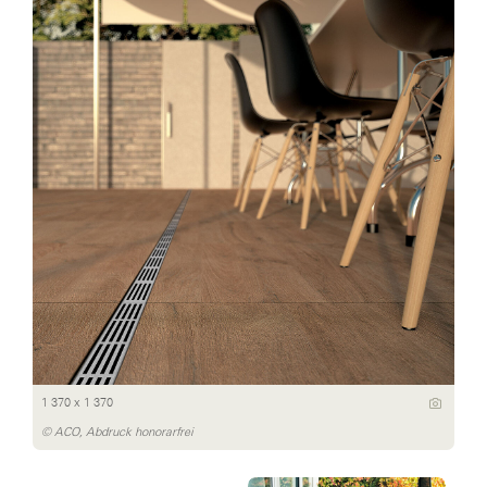
1 370 x 1 370
© ACO, Abdruck honorarfrei