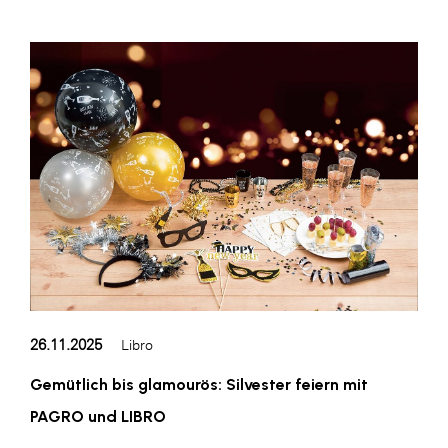
WKS Fachgruppe Finanzdienstleister
WK UBIT
Zühlke
Media
26.11.2025
Libro
Gemütlich bis glamourös: Silvester feiern mit
PAGRO und LIBRO