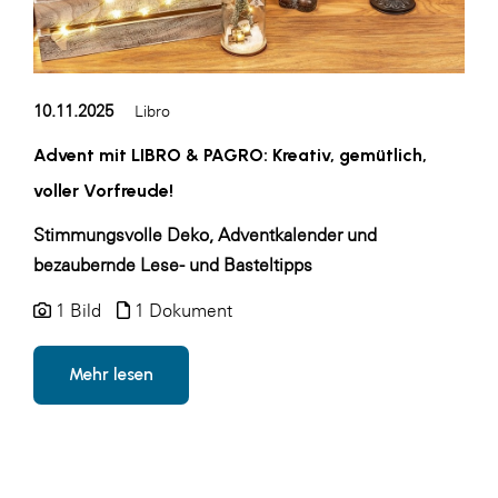
10.11.2025
Libro
Advent mit LIBRO & PAGRO: Kreativ, gemütlich,
voller Vorfreude!
Stimmungsvolle Deko, Adventkalender und
bezaubernde Lese- und Basteltipps
1 Bild
1 Dokument
Mehr lesen