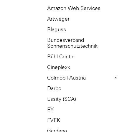
Amazon Web Services
Artweger
Blaguss
Bundesverband
Sonnenschutztechnik
Bühl Center
Cineplexx
Colmobil Austria
Darbo
Essity (SCA)
EY
FVEK
Gardena