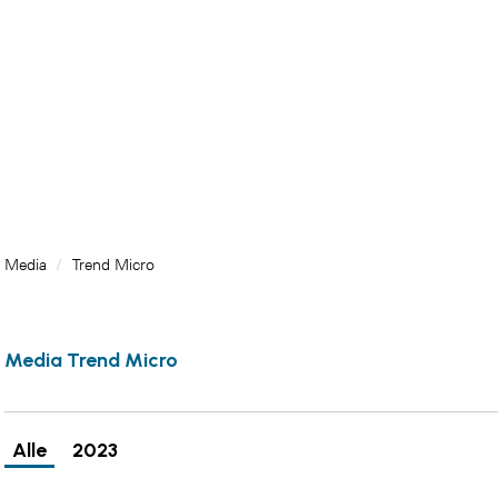
Media
/
Trend Micro
Media Trend Micro
Alle
2023