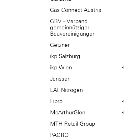
Gas Connect Austria
GBV - Verband
gemeinnütziger
Bauvereinigungen
Getzner
ikp Salzburg
ikp Wien
Janssen
LAT Nitrogen
Libro
McArthurGlen
MTH Retail Group
PAGRO