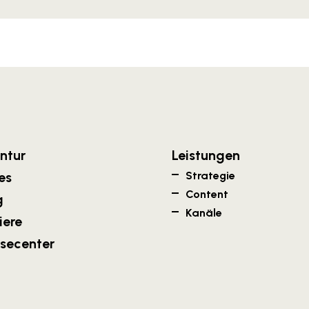
ntur
Leistungen
es
Strategie
Content
g
Kanäle
iere
ssecenter