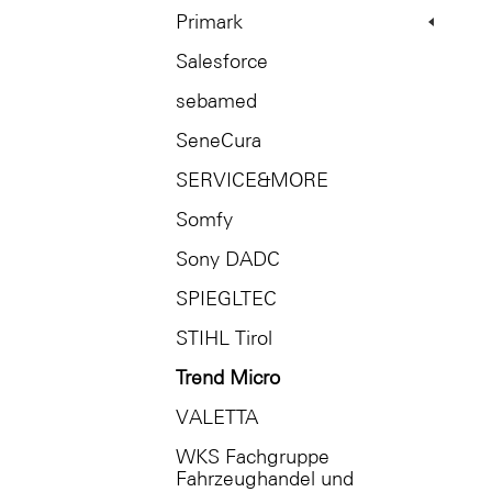
Primark
Salesforce
sebamed
SeneCura
SERVICE&MORE
Somfy
Sony DADC
SPIEGLTEC
STIHL Tirol
Trend Micro
VALETTA
WKS Fachgruppe
Fahrzeughandel und