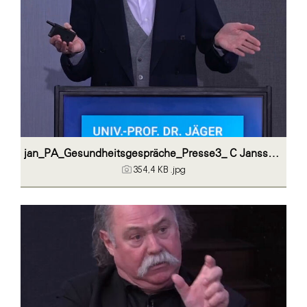
jan_PA_Gesundheitsgespräche_Presse3_ C Janssen Austria
354,4 KB
.jpg