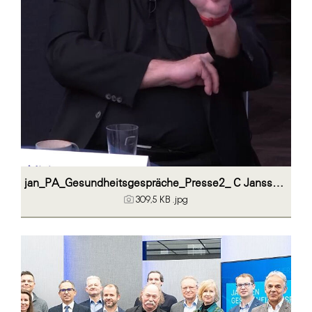
jan_PA_Gesundheitsgespräche_Presse2_ C Janssen Austria
309,5 KB
.jpg