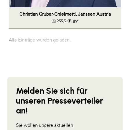
Christian Gruber-Ghielmetti, Janssen Austria
255,5 KB
.jpg
Alle Einträge wurden geladen.
Melden Sie sich für
unseren Presseverteiler
an!
Sie wollen unsere aktuellen