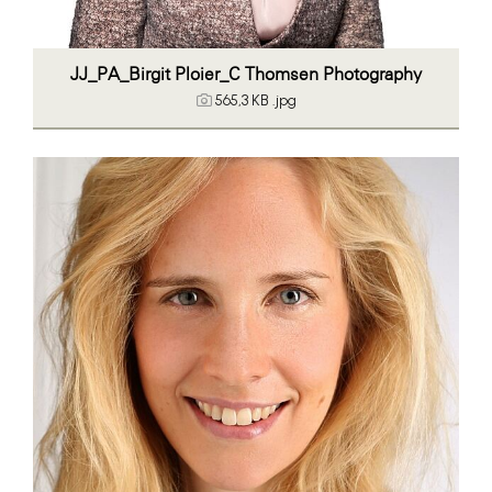
JJ_PA_Birgit Ploier_C Thomsen Photography
565,3 KB
.jpg