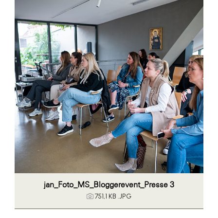
jan_Foto_MS_Bloggerevent_Presse 3
751,1 KB
.JPG