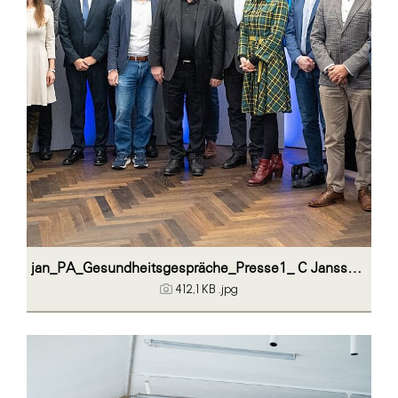
jan_PA_Gesundheitsgespräche_Presse1_ C Janssen Austria
412,1 KB
.jpg