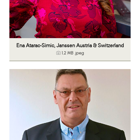
Ena Atarac-Simic, Janssen Austria & Switzerland
1,2 MB
.jpeg