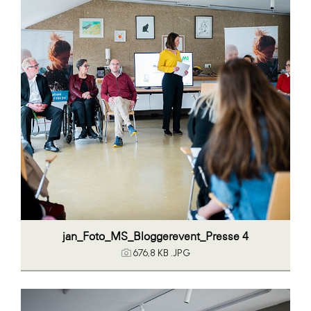
jan_Foto_MS_Bloggerevent_Presse 4
676,8 KB
.JPG