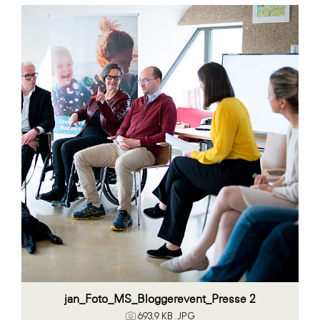
jan_Foto_MS_Bloggerevent_Presse 2
693,9 KB
.JPG