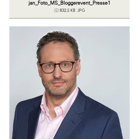
jan_Foto_MS_Bloggerevent_Presse1
832,5 KB
.JPG