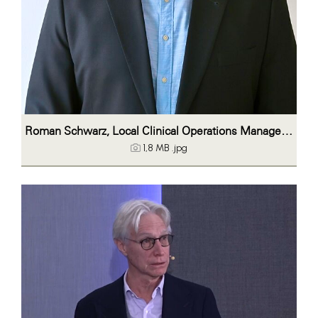
Roman Schwarz, Local Clinical Operations Manager bei Janssen Austria
1,8 MB
.jpg