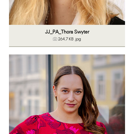
JJ_PA_Thora Swyter
264,7 KB
.jpg