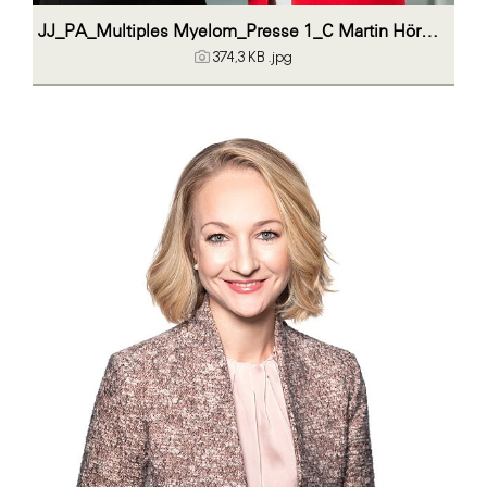
JJ_PA_Multiples Myelom_Presse 1_C Martin Hörmandinger
374,3 KB
.jpg